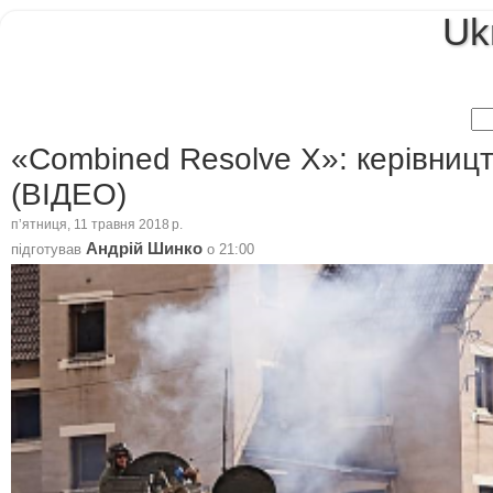
Uk
«Combined Resolve X»: керівницт
(ВІДЕО)
пʼятниця, 11 травня 2018 р.
Андрій Шинко
підготував
о
21:00