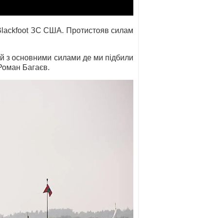
 Blackfoot ЗС США. Протистояв силам
бій з основними силами де ми підбили
 Роман Багаєв.