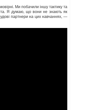
овірні. Ми побачили іншу тактику та
бота. Я думаю, що вони не знають як
Чудові партнери на цих навчаннях, —