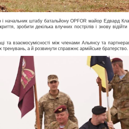
МБр і начальник штабу батальйону OPFOR майор Едвард Клар
криття, зробити декілька влучних пострілів і знову відій
і та взаємосумісності між членами Альянсу та партнерам
х тренувань, а й розвинути справжнє армійське братерство.