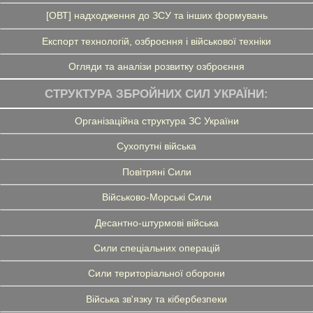
[ОВТ] надходження до ЗСУ та інших формувань
Експорт технологій, озброєння і військової техніки
Огляди та аналізи розвитку озброєння
СТРУКТУРА ЗБРОЙНИХ СИЛ УКРАЇНИ:
Організаційна структура ЗС України
Сухопутні війська
Повітряні Сили
Військово-Морські Сили
Десантно-штурмові війська
Сили спеціальних операцій
Сили територіальної оборони
Війська зв'язку та кібербезпеки