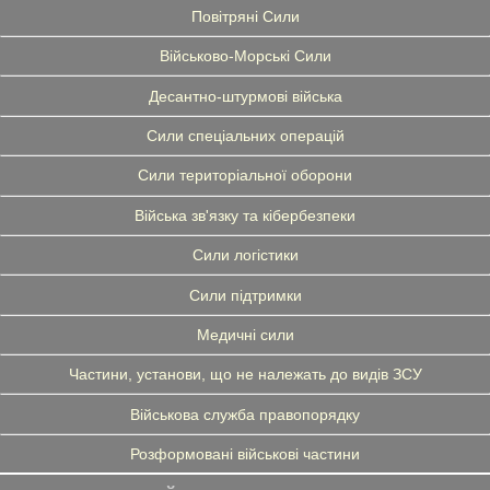
Повітряні Сили
Військово-Морські Сили
Десантно-штурмові війська
Сили спеціальних операцій
Сили територіальної оборони
Війська зв'язку та кібербезпеки
Сили логістики
Сили підтримки
Медичні сили
Частини, установи, що не належать до видів ЗСУ
Військова служба правопорядку
Розформовані військові частини