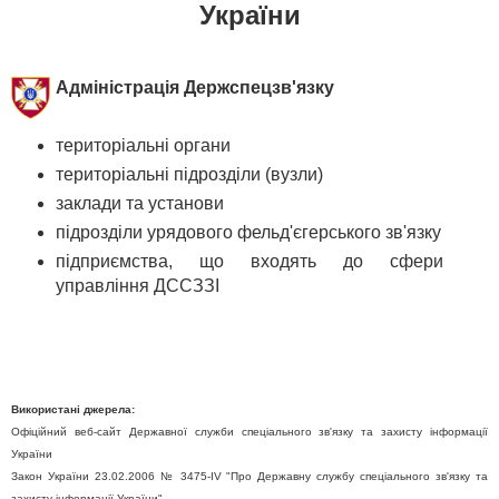
України
Адміністрація Держспецзв'язку
територіальні органи
територіальні підрозділи (вузли)
заклади та установи
підрозділи урядового фельд'єгерського зв'язку
підприємства, що входять до сфери
управління ДССЗЗІ
Використані джерела:
Офіційний веб-сайт Державної служби спеціального зв'язку та захисту інформації
України
Закон України 23.02.2006 № 3475-IV "Про Державну службу спеціального зв'язку та
захисту інформації України"