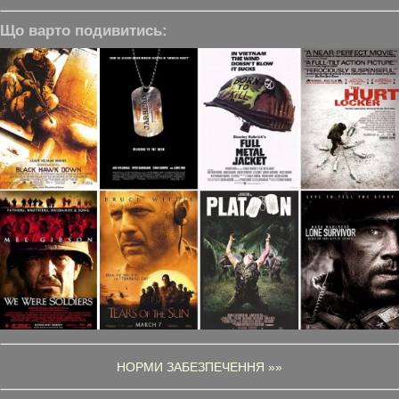
Що варто подивитись:
НОРМИ ЗАБЕЗПЕЧЕННЯ »»