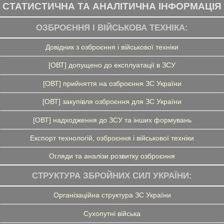
СТАТИСТИЧНА ТА АНАЛІТИЧНА ІНФОРМАЦІЯ
ОЗБРОЄННЯ І ВІЙСЬКОВА ТЕХНІКА:
Довідник з озброєння і військової техніки
[ОВТ] допущено до експлуатації в ЗСУ
[ОВТ] прийняття на озброєння ЗС України
[ОВТ] закупівля озброєння для ЗС України
[ОВТ] надходження до ЗСУ та інших формувань
Експорт технологій, озброєння і військової техніки
Огляди та аналізи розвитку озброєння
СТРУКТУРА ЗБРОЙНИХ СИЛ УКРАЇНИ:
Організаційна структура ЗС України
Сухопутні війська