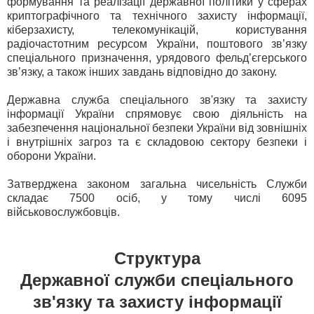
формування та реалізації державної політики у сферах
криптографічного та технічного захисту інформації,
кіберзахисту, телекомунікацій, користування
радіочастотним ресурсом України, поштового зв’язку
спеціального призначення, урядового фельд’єгерського
зв’язку, а також інших завдань відповідно до закону.
Державна служба спеціального зв'язку та захисту
інформації України спрямовує свою діяльність на
забезпечення національної безпеки України від зовнішніх
і внутрішніх загроз та є складовою сектору безпеки і
оборони України.
Затверджена законом загальна чисельність Служби
складає 7500 осіб, у тому числі 6095
військовослужбовців.
Структура
Державної служби спеціального
зв'язку та захисту інформації