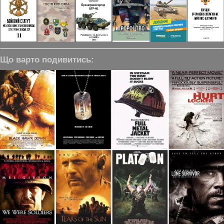
Що варто подивитись: