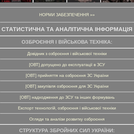
НОРМИ ЗАБЕЗПЕЧЕННЯ »»
СТАТИСТИЧНА ТА АНАЛІТИЧНА ІНФОРМАЦІЯ
ОЗБРОЄННЯ І ВІЙСЬКОВА ТЕХНІКА:
Довідник з озброєння і військової техніки
[ОВТ] допущено до експлуатації в ЗСУ
[ОВТ] прийняття на озброєння ЗС України
[ОВТ] закупівля озброєння для ЗС України
[ОВТ] надходження до ЗСУ та інших формувань
Експорт технологій, озброєння і військової техніки
Огляди та аналізи розвитку озброєння
СТРУКТУРА ЗБРОЙНИХ СИЛ УКРАЇНИ: