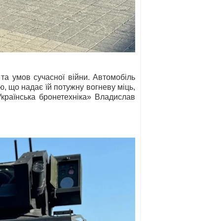
та умов сучасної війни. Автомобіль
 що надає їй потужну вогневу міць,
Українська бронетехніка» Владислав