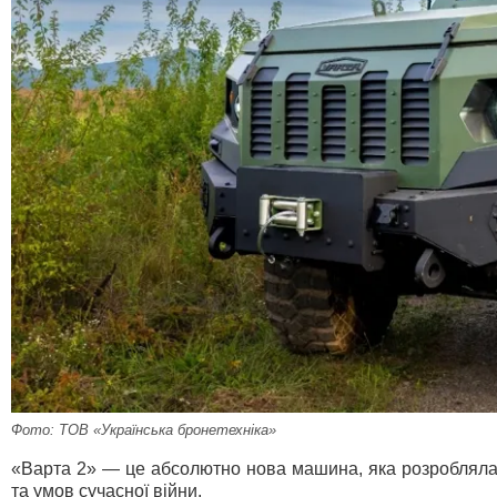
Фото: ТОВ «Українська бронетехніка»
«Варта 2» — це абсолютно нова машина, яка розроблялася
та умов сучасної війни.