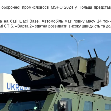
ці оборонної промисловості MSPO 2024 у Польщі предста
 на базі шасі Base. Автомобіль має повну масу 14 тон
темі CTIS, «Варта 2» здатна розвивати високу швидкість та д