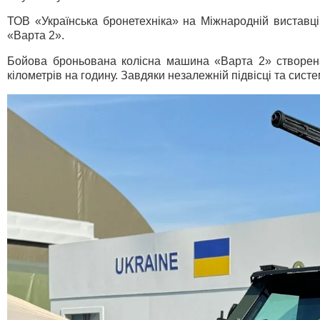
ТОВ «Українська бронетехніка» на Міжнародній вистав
«Варта 2».
Бойова броньована колісна машина «Варта 2» створена
кілометрів на годину. Завдяки незалежній підвісці та сис