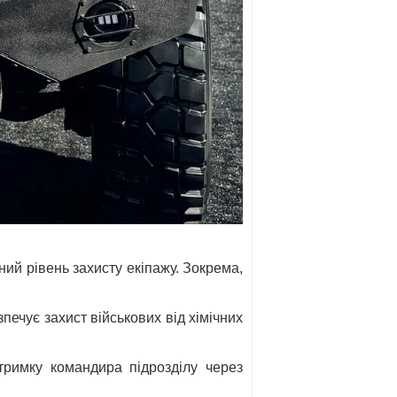
ий рівень захисту екіпажу. Зокрема,
ечує захист військових від хімічних
тримку командира підрозділу через