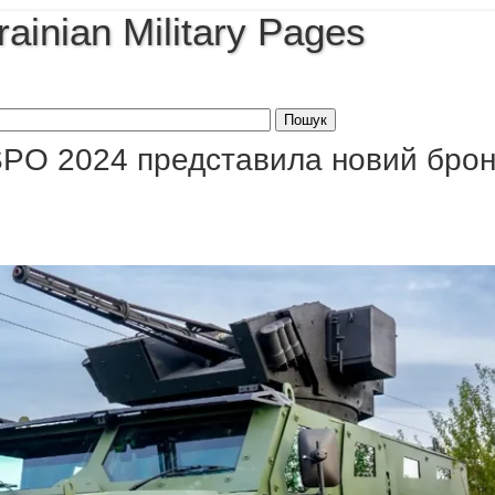
rainian Military Pages
SPO 2024 представила новий бро