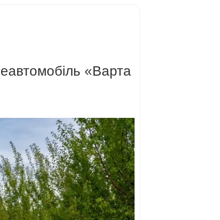
неавтомобіль «Варта