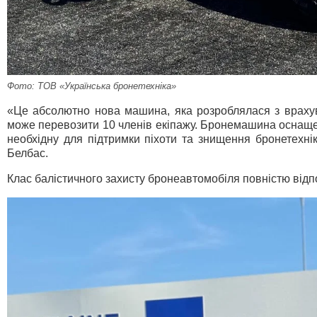
Фото: ТОВ «Українська бронетехніка»
«Це абсолютно нова машина, яка розроблялася з врахува
може перевозити 10 членів екіпажу. Бронемашина оснаще
необхідну для підтримки піхоти та знищення бронетехн
Белбас.
Клас балістичного захисту бронеавтомобіля повністю відп