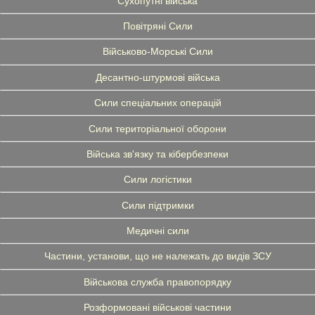
Сухопутні війська
Повітряні Сили
Військово-Морські Сили
Десантно-штурмові війська
Сили спеціальних операцій
Сили територіальної оборони
Війська зв'язку та кібербезпеки
Сили логістики
Сили підтримки
Медичні сили
Частини, установи, що не належать до видів ЗСУ
Військова служба правопорядку
Розформовані військові частини