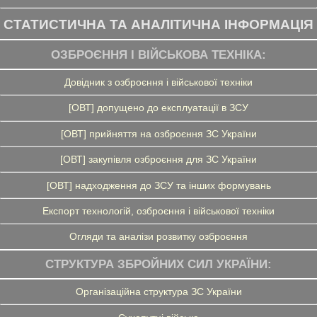
СТАТИСТИЧНА ТА АНАЛІТИЧНА ІНФОРМАЦІЯ
ОЗБРОЄННЯ І ВІЙСЬКОВА ТЕХНІКА:
Довідник з озброєння і військової техніки
[ОВТ] допущено до експлуатації в ЗСУ
[ОВТ] прийняття на озброєння ЗС України
[ОВТ] закупівля озброєння для ЗС України
[ОВТ] надходження до ЗСУ та інших формувань
Експорт технологій, озброєння і військової техніки
Огляди та аналізи розвитку озброєння
СТРУКТУРА ЗБРОЙНИХ СИЛ УКРАЇНИ:
Організаційна структура ЗС України