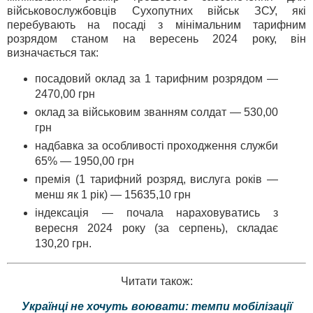
військовослужбовців Сухопутних військ ЗСУ, які
перебувають на посаді з мінімальним тарифним
розрядом станом на вересень 2024 року, він
визначається так:
посадовий оклад за 1 тарифним розрядом —
2470,00 грн
оклад за військовим званням солдат — 530,00
грн
надбавка за особливості проходження служби
65% — 1950,00 грн
премія (1 тарифний розряд, вислуга років —
менш як 1 рік) — 15635,10 грн
індексація — почала нараховуватись з
вересня 2024 року (за серпень), складає
130,20 грн.
Читати також:
Українці не хочуть воювати: темпи мобілізації