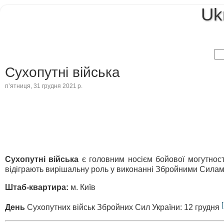
Uk
Сухопутні війська
пʼятниця, 31 грудня 2021 р.
Сухопутні війська
є головним носієм бойової могутност
відіграють вирішальну роль у виконанні Збройними Силами 
Штаб-квартира:
м. Київ
[
День
Сухопутних військ Збройних Сил України: 12 грудня