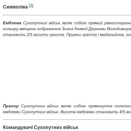
[2]
Символіка
Емблема
Сухопутних військ являє собою прямий рівносторонн
кольору вміщено зображення Знака Княжої Держави Володимира
становить 2/5 висоти хреста. Пружки хреста і медальйона, зоб
Прапор
Сухопутних військ являє собою прямокутне полотни
емблеми Сухопутних військ. Висота емблеми становить 4/5 в
Командувачі Сухопутних військ