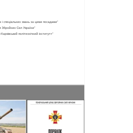
х і спеціальних звань за цими посадами"
ям Збройних Сил України"
Харківський політехнічний інститут»"