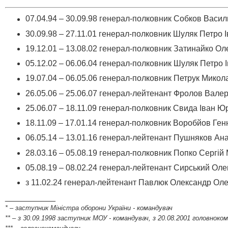
07.04.94 – 30.09.98 генерал-полковник Собков Васи
30.09.98 – 27.11.01 генерал-полковник Шуляк Петро 
19.12.01 – 13.08.02 генерал-полковник Затинайко О
05.12.02 – 06.06.04 генерал-полковник Шуляк Петро 
19.07.04 – 06.05.06 генерал-полковник Петрук Мико
26.05.06 – 25.06.07 генерал-лейтенант Фролов Вал
25.06.07 – 18.11.09 генерал-полковник Свида Іван Ю
18.11.09 – 17.01.14 генерал-полковник Воробйов Ге
06.05.14 – 13.01.16 генерал-лейтенант Пушняков Ан
28.03.16 – 05.08.19 генерал-полковник Попко Сергі
05.08.19 – 08.02.24 генерал-лейтенант Сирський Ол
з 11.02.24 генерал-лейтенант Павлюк Олександр Ол
___________
* – заступник Міністра оборони України - командувач
** – з 30.09.1998 заступник МОУ - командувач, з 20.08.2001 головноко