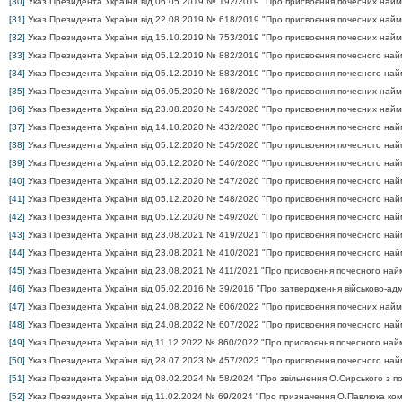
[30]
Указ Президента України від 06.05.2019 № 192/2019 "Про присвоєння почесних найме
[31]
Указ Президента України від 22.08.2019 № 618/2019 "Про присвоєння почесних найм
[32]
Указ Президента України від 15.10.2019 № 753/2019 "Про присвоєння почесних найме
[33]
Указ Президента України від 05.12.2019 № 882/2019 "Про присвоєння почесного най
[34]
Указ Президента України від 05.12.2019 № 883/2019 "Про присвоєння почесного найм
[35]
Указ Президента України від 06.05.2020 № 168/2020 "Про присвоєння почесних найме
[36]
Указ Президента України від 23.08.2020 № 343/2020 "Про присвоєння почесних найме
[37]
Указ Президента України від 14.10.2020 № 432/2020 "Про присвоєння почесного найм
[38]
Указ Президента України від 05.12.2020 № 545/2020 "Про присвоєння почесного найме
[39]
Указ Президента України від 05.12.2020 № 546/2020 "Про присвоєння почесного найм
[40]
Указ Президента України від 05.12.2020 № 547/2020 "Про присвоєння почесного найме
[41]
Указ Президента України від 05.12.2020 № 548/2020 "Про присвоєння почесного найм
[42]
Указ Президента України від 05.12.2020 № 549/2020 "Про присвоєння почесного най
[43]
Указ Президента України від 23.08.2021 № 419/2021 "Про присвоєння почесного най
[44]
Указ Президента України від 23.08.2021 № 410/2021 "Про присвоєння почесного най
[45]
Указ Президента України від 23.08.2021 № 411/2021 "Про присвоєння почесного найм
[46]
Указ Президента України від 05.02.2016 № 39/2016 "Про затвердження військово-адмі
[47]
Указ Президента України від 24.08.2022 № 606/2022 "Про присвоєння почесних найме
[48]
Указ Президента України від 24.08.2022 № 607/2022 "Про присвоєння почесного найм
[49]
Указ Президента України від 11.12.2022 № 860/2022 "Про присвоєння почесного найм
[50]
Указ Президента України від 28.07.2023 № 457/2023 "Про присвоєння почесного найм
[51]
Указ Президента України від 08.02.2024 № 58/2024 "Про звільнення О.Сирського з п
[52]
Указ Президента України від 11.02.2024 № 69/2024 "Про призначення О.Павлюка ком