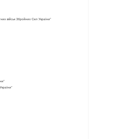
них військ Збройних Сил України"
ни"
України"