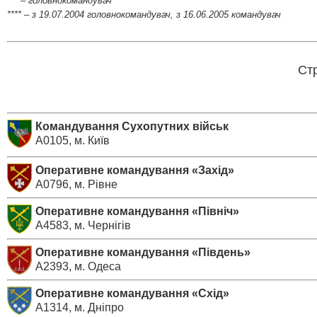
*** – головнокомандувач
**** – з 19.07.2004 головнокомандувач, з 16.06.2005 командувач
Стр
Командування Сухопутних військ
А0105, м. Київ
Оперативне командування «Захід»
А0796, м. Рівне
Оперативне командування «Північ»
А4583, м. Чернігів
Оперативне командування «Південь»
А2393, м. Одеса
Оперативне командування «Схід»
А1314, м. Дніпро