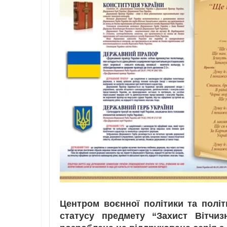
Центром воєнної політики та політ
статусу предмету “Захист Вітчиз