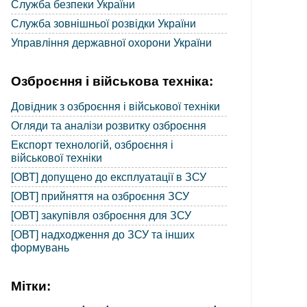
Служба безпеки України
Служба зовнішньої розвідки України
Управління державної охорони України
Озброєння і військова техніка:
Довідник з озброєння і військової техніки
Огляди та аналізи розвитку озброєння
Експорт технологій, озброєння і
військової техніки
[ОВТ] допущено до експлуатації в ЗСУ
[ОВТ] прийняття на озброєння ЗСУ
[ОВТ] закупівля озброєння для ЗСУ
[ОВТ] надходження до ЗСУ та інших
формувань
Мітки: