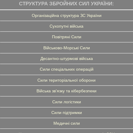
СТРУКТУРА ЗБРОЙНИХ СИЛ УКРАЇНИ:
Організаційна структура ЗС України
Сухопутні війська
Повітряні Сили
Військово-Морські Сили
Десантно-штурмові війська
Сили спеціальних операцій
Сили територіальної оборони
Війська зв'язку та кібербезпеки
Сили логістики
Сили підтримки
Медичні сили