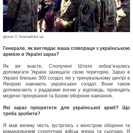
фото © hromadske.ua
Генерале, як виглядає ваша співпраця з українською
армією в Україні зараз?
Як ви знаєте, Сполучені Штати зобов’язались
допомагати Україні захищати свою територію. Зараз в
Україні близько 300 солдат, які у тренувальному центрі в
Яворові навчають українських солдат. Вони також
допомагають з радарами вогню у відповідь, проводять
медичні тренування та базові оборонні навчання.
Які зараз пріоритети для української армії? Що
треба зробити?
Я мав велику честь зустрітись з міністром оборони та
командувачем сухопутних військ вчора та сьогодні. Я