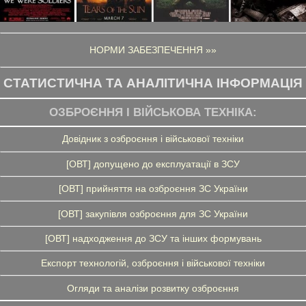
НОРМИ ЗАБЕЗПЕЧЕННЯ »»
СТАТИСТИЧНА ТА АНАЛІТИЧНА ІНФОРМАЦІЯ
ОЗБРОЄННЯ І ВІЙСЬКОВА ТЕХНІКА:
Довідник з озброєння і військової техніки
[ОВТ] допущено до експлуатації в ЗСУ
[ОВТ] прийняття на озброєння ЗС України
[ОВТ] закупівля озброєння для ЗС України
[ОВТ] надходження до ЗСУ та інших формувань
Експорт технологій, озброєння і військової техніки
Огляди та аналізи розвитку озброєння