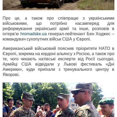
Про це, а також про співпрацю з українськими
військовими, що потрібно насамперед для
реформування української армії та інше, розповів в
інтерв'ю
hromadske.ua
генерал-лейтенант Бен Ходжес –
командувач сухопутних військ США у Європі.
Американський військовий пояснив пріоритети НАТО в
Європі, зокрема на кордоні альянсу з Росією, а також про
те, чого чекають натівські експерти від Росії сьогодні.
Армійці США відвідали у Львові фестиваль «Дні
Америки», куди приїхали з тренувального центру в
Яворові.