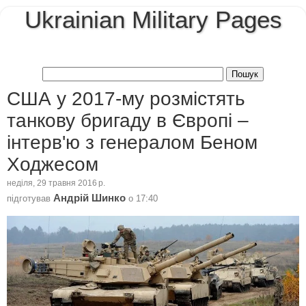
Ukrainian Military Pages
США у 2017-му розмістять
танкову бригаду в Європі –
інтерв'ю з генералом Беном
Ходжесом
неділя, 29 травня 2016 р.
Андрій Шинко
підготував
о
17:40