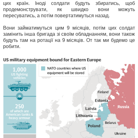
цих країн. Іноді солдати будуть збиратись, щоб
продемонструвати, як швидко вони можуть
пересуватись, а потім повертатимуться назад.
Вони займатимуться цим 9 місяців, потім цих солдат
замінить інша бригада зі своїм обладнанням, вони також
будуть там на ротації на 9 місяців. От так ми будемо це
робити.