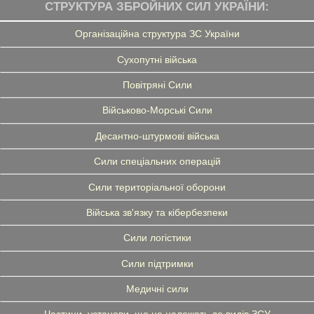
СТРУКТУРА ЗБРОЙНИХ СИЛ УКРАЇНИ:
Організаційна структура ЗС України
Сухопутні війська
Повітряні Сили
Військово-Морські Сили
Десантно-штурмові війська
Сили спеціальних операцій
Сили територіальної оборони
Війська зв'язку та кібербезпеки
Сили логістики
Сили підтримки
Медичні сили