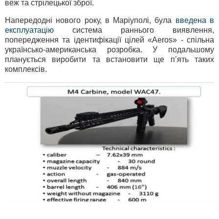
веж та стрілецької зброї.
Напередодні нового року, в Маріуполі, була
введена в
експлуатацію
система раннього виявлення,
попередження та ідентифікації цілей «Aeros» - спільна
українсько-американська розробка. У подальшому
планується виробити та встановити ще п’ять таких
комплексів.