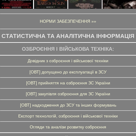
НОРМИ ЗАБЕЗПЕЧЕННЯ »»
СТАТИСТИЧНА ТА АНАЛІТИЧНА ІНФОРМАЦІЯ
ОЗБРОЄННЯ І ВІЙСЬКОВА ТЕХНІКА:
Довідник з озброєння і військової техніки
[ОВТ] допущено до експлуатації в ЗСУ
[ОВТ] прийняття на озброєння ЗС України
[ОВТ] закупівля озброєння для ЗС України
[ОВТ] надходження до ЗСУ та інших формувань
Експорт технологій, озброєння і військової техніки
Огляди та аналізи розвитку озброєння