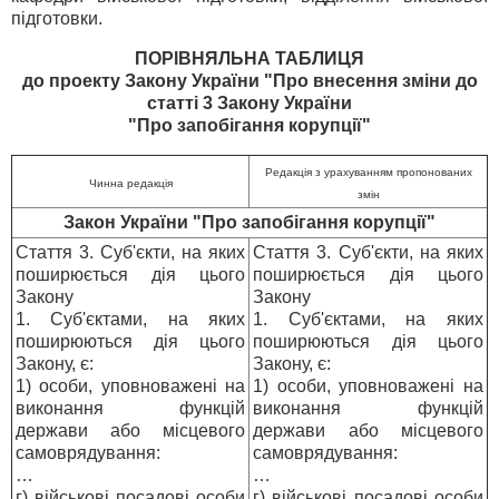
підготовки.
ПОРІВНЯЛЬНА ТАБЛИЦЯ
до проекту Закону України "Про внесення зміни до
статті 3 Закону України
"Про запобігання корупції"
Редакція з урахуванням пропонованих
Чинна редакція
змін
Закон України "Про запобігання корупції"
Стаття 3. Суб'єкти, на яких
Стаття 3. Суб'єкти, на яких
поширюється дія цього
поширюється дія цього
Закону
Закону
1. Суб'єктами, на яких
1. Суб'єктами, на яких
поширюються дія цього
поширюються дія цього
Закону, є:
Закону, є:
1) особи, уповноважені на
1) особи, уповноважені на
виконання функцій
виконання функцій
держави або місцевого
держави або місцевого
самоврядування:
самоврядування:
…
…
г) військові посадові особи
г) військові посадові особи