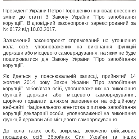
Президент України Петро Порошенко ініціював внесення
зміни до статті 3 Закону України "Про запобігання
корупції". Відповідний законопроект зареєстрований за
№ 6172 від 10.03.2017.
Зазначений законопроект спрямований на уточнення
кола осіб, уповноважених на виконання функцій
держави або місцевого самоврядування, на яких не буде
поширюватися дія Закону України "Про запобігання
корупції".
Як йдеться у пояснювальній записці, прийнятий 14
жовтня 2014 року Закон України "Про запобігання
корупції" зобов'язав осіб, уповноважених на виконання
функцій держави або місцевого самоврядування,
щорічно подавати шляхом заповнення на офіційному
веб-сайті Національного агентства з питань запобігання
корупції декларації особи, уповноваженої на виконання
функцій держави або місцевого самоврядування.
До кола таких осіб, зокрема, включено військових
посадових осіб Збройних Сил України та інших