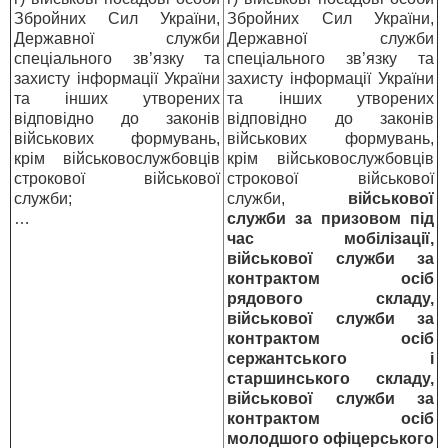
Збройних Сил України,
Збройних Сил України,
Державної служби
Державної служби
спеціального зв’язку та
спеціального зв’язку та
захисту інформації України
захисту інформації України
та інших утворених
та інших утворених
відповідно до законів
відповідно до законів
військових формувань,
військових формувань,
крім військовослужбовців
крім військовослужбовців
строкової військової
строкової військової
служби;
служби,
військової
…
служби за призовом під
час мобілізації,
військової служби за
контрактом осіб
рядового складу,
військової служби за
контрактом осіб
сержантського і
старшинського складу,
військової служби за
контрактом осіб
молодшого офіцерського