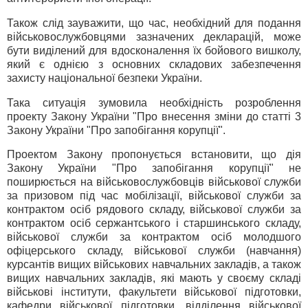
Також слід зауважити, що час, необхідний для подання
військовослужбовцями зазначених декларацій, може
бути виділений для вдосконалення їх бойового вишколу,
який є однією з основних складових забезпечення
захисту національної безпеки України.
Така ситуація зумовила необхідність розроблення
проекту Закону України "Про внесення зміни до статті 3
Закону України "Про запобігання корупції".
Проектом Закону пропонується встановити, що дія
Закону України "Про запобігання корупції" не
поширюється на військовослужбовців військової служби
за призовом під час мобілізації, військової служби за
контрактом осіб рядового складу, військової служби за
контрактом осіб сержантського і старшинського складу,
військової служби за контрактом осіб молодшого
офіцерського складу, військової служби (навчання)
курсантів вищих військових навчальних закладів, а також
вищих навчальних закладів, які мають у своєму складі
військові інститути, факультети військової підготовки,
кафедри військової підготовки, відділення військової