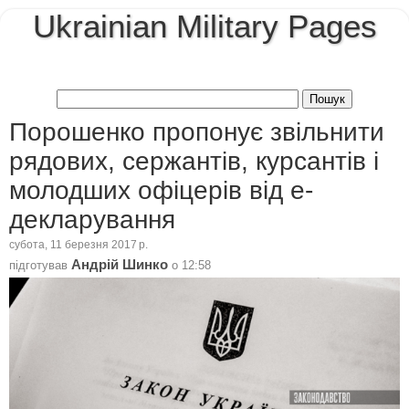
Ukrainian Military Pages
Порошенко пропонує звільнити
рядових, сержантів, курсантів і
молодших офіцерів від е-
декларування
субота, 11 березня 2017 р.
Андрій Шинко
підготував
о
12:58