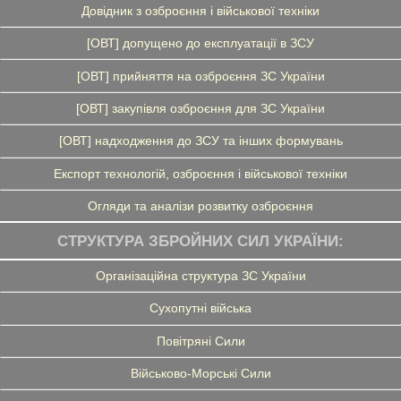
Довідник з озброєння і військової техніки
[ОВТ] допущено до експлуатації в ЗСУ
[ОВТ] прийняття на озброєння ЗС України
[ОВТ] закупівля озброєння для ЗС України
[ОВТ] надходження до ЗСУ та інших формувань
Експорт технологій, озброєння і військової техніки
Огляди та аналізи розвитку озброєння
СТРУКТУРА ЗБРОЙНИХ СИЛ УКРАЇНИ:
Організаційна структура ЗС України
Сухопутні війська
Повітряні Сили
Військово-Морські Сили