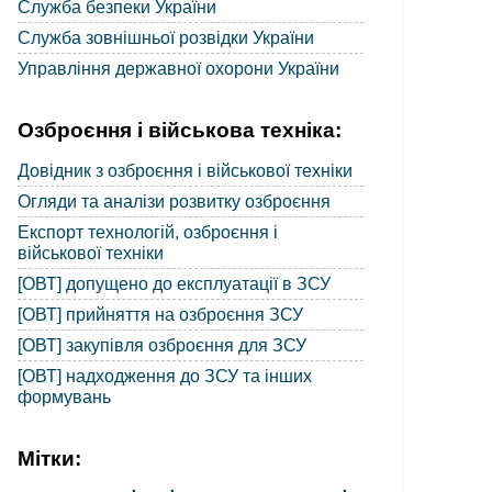
Служба безпеки України
Служба зовнішньої розвідки України
Управління державної охорони України
Озброєння і військова техніка:
Довідник з озброєння і військової техніки
Огляди та аналізи розвитку озброєння
Експорт технологій, озброєння і
військової техніки
[ОВТ] допущено до експлуатації в ЗСУ
[ОВТ] прийняття на озброєння ЗСУ
[ОВТ] закупівля озброєння для ЗСУ
[ОВТ] надходження до ЗСУ та інших
формувань
Мітки: