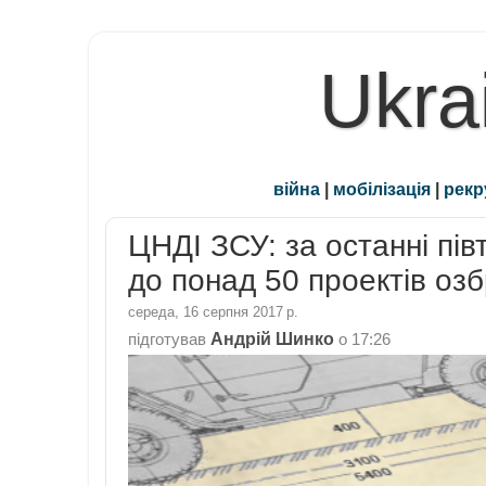
Ukra
війна
|
мобілізація
|
рекр
ЦНДІ ЗСУ: за останні пі
до понад 50 проектів озб
середа, 16 серпня 2017 р.
Андрій Шинко
підготував
о
17:26