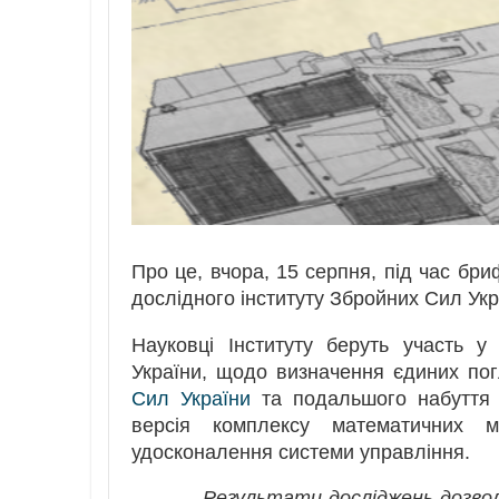
Про це, вчора, 15 серпня, під час бр
дослідного інституту Збройних Сил Ук
Науковці Інституту беруть участь у
України, щодо визначення єдиних пог
Сил України
та подальшого набуття 
версія комплексу математичних 
удосконалення системи управління.
— Результати досліджень дозвол