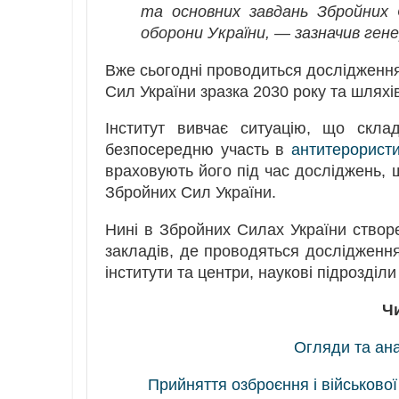
та основних завдань Збройних 
оборони України, — зазначив ген
Вже сьогодні проводиться дослідження
Сил України зразка 2030 року та шляхі
Інститут вивчає ситуацію, що скла
безпосередню участь в
антитерористи
враховують його під час досліджень, 
Збройних Сил України.
Нині в Збройних Силах України створе
закладів, де проводяться дослідженн
інститути та центри, наукові підрозділи
Ч
Огляди та ана
Прийняття озброєння і військової