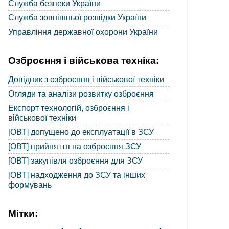
Служба безпеки України
Служба зовнішньої розвідки України
Управління державної охорони України
Озброєння і військова техніка:
Довідник з озброєння і військової техніки
Огляди та аналізи розвитку озброєння
Експорт технологій, озброєння і
військової техніки
[ОВТ] допущено до експлуатації в ЗСУ
[ОВТ] прийняття на озброєння ЗСУ
[ОВТ] закупівля озброєння для ЗСУ
[ОВТ] надходження до ЗСУ та інших
формувань
Мітки: