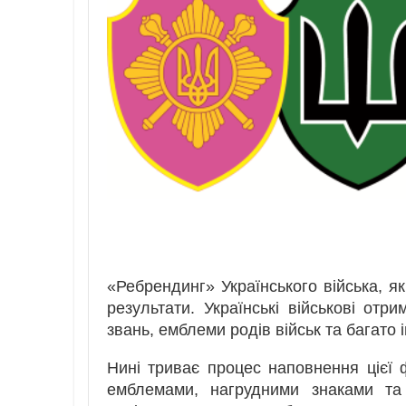
«Ребрендинг» Українського війська, як
результати. Українські військові отр
звань, емблеми родів військ та багато 
Нині триває процес наповнення цієї
емблемами, нагрудними знаками та