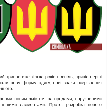
ий триває вже кілька років поспіль, приніс перші
имали нову форму одягу, нові знаки розрізнення
іншого.
 форми новим змістом: нагородами, нарукавними
 іншими елементами. Проте, розробка нового