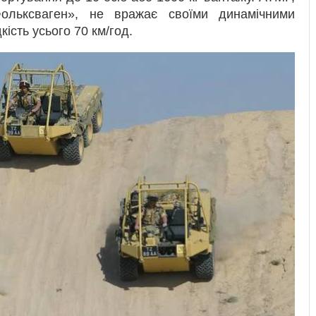
ольксваген», не вражає своїми динамічними
ість усього 70 км/год.