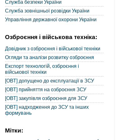
Служба безпеки України
Служба зовнішньої розвідки України
Управління державної охорони України
Озброєння і військова техніка:
Довідник з озброєння і військової техніки
Огляди та аналізи розвитку озброєння
Експорт технологій, озброєння і
військової техніки
[ОВТ] допущено до експлуатації в ЗСУ
[ОВТ] прийняття на озброєння ЗСУ
[ОВТ] закупівля озброєння для ЗСУ
[ОВТ] надходження до ЗСУ та інших
формувань
Мітки: