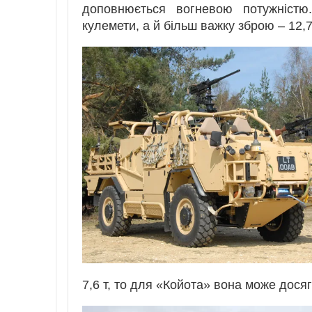
доповнюється вогневою потужністю
кулемети, а й більш важку зброю – 12,
7,6 т, то для «Койота» вона може досяга