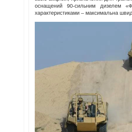
оснащений 90-сильним дизелем «Ф
характеристиками – максимальна швидк