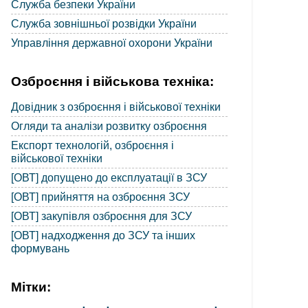
Служба безпеки України
Служба зовнішньої розвідки України
Управління державної охорони України
Озброєння і військова техніка:
Довідник з озброєння і військової техніки
Огляди та аналізи розвитку озброєння
Експорт технологій, озброєння і
військової техніки
[ОВТ] допущено до експлуатації в ЗСУ
[ОВТ] прийняття на озброєння ЗСУ
[ОВТ] закупівля озброєння для ЗСУ
[ОВТ] надходження до ЗСУ та інших
формувань
Мітки: