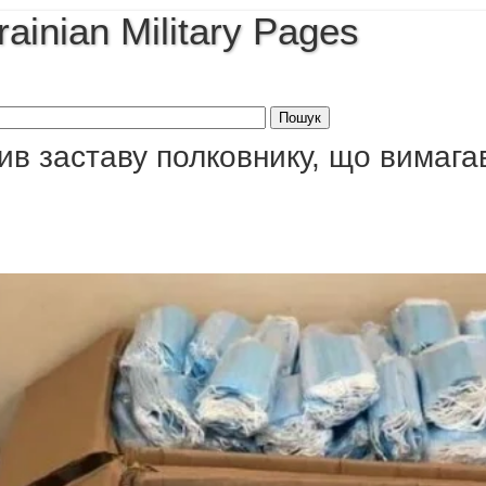
rainian Military Pages
ив заставу полковнику, що вимага