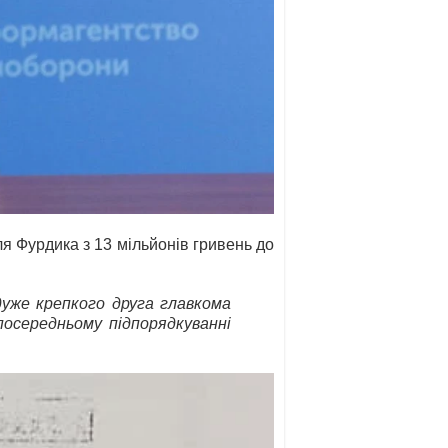
я Фурдика з 13 мільйонів гривень до
 дуже крепкого друга главкома
посередньому підпорядкуванні