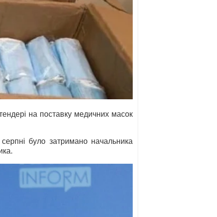
тендері на поставку медичних масок
у серпні було затримано начальника
ика.