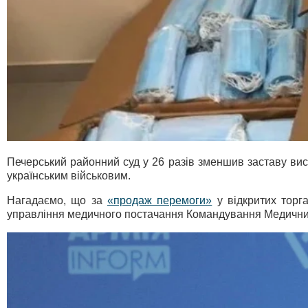
Печерський районний суд у 26 разів зменшив заставу ви
українським військовим.
Нагадаємо, що за
«продаж перемоги»
у відкритих торг
управління медичного постачання Командування Медичних