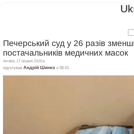
Uk
Печерський суд у 26 разів зменш
постачальників медичних масок
четвер, 17 грудня 2020 р.
Андрій Шинко
підготував
о
08:01