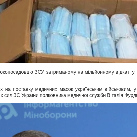
сокопосадовцю ЗСУ, затриманому на мільйонному відкаті у 
ах на поставку медичних масок українським військовим, 
 сил ЗС України полковника медичної служби Віталія Фурд