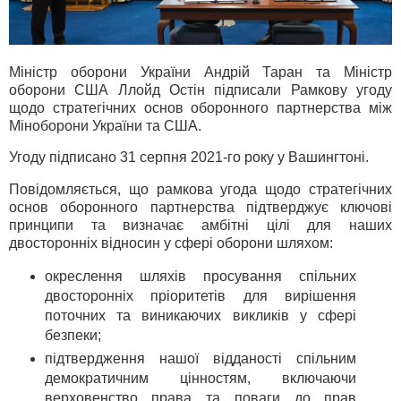
Міністр оборони України Андрій Таран та Міністр
оборони США Ллойд Остін підписали Рамкову угоду
щодо стратегічних основ оборонного партнерства між
Міноборони України та США.
Угоду підписано 31 серпня 2021-го року у Вашингтоні.
Повідомляється, що рамкова угода щодо стратегічних
основ оборонного партнерства підтверджує ключові
принципи та визначає амбітні цілі для наших
двосторонніх відносин у сфері оборони шляхом:
окреслення шляхів просування спільних
двосторонніх пріоритетів для вирішення
поточних та виникаючих викликів у сфері
безпеки;
підтвердження нашої відданості спільним
демократичним цінностям, включаючи
верховенство права та поваги до прав