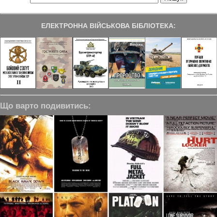
ЕЛЕКТРОННА ВІЙСЬКОВА БІБЛІОТЕКА:
Що варто подивитись: