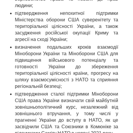
людини;
підтвердження непохитної підтримки
Міністерства оборони США суверенітету та
територіальної цілісності України, а також
засудження російської окупації Криму та
агресії на сході України;
визначення подальших кроків взаємодії
Міноборони України та Міноборони США для
підвищення військового потенціалу та
готовності України до збереження
територіальної цілісності країни, прогресу на
шляху взаємосумісності з НАТО та сприяння
регіональній безпеці;
підтвердження сталої підтримки Міноборони
США права України визначати свій майбутній
зовнішньополітичний курс, незалежний від
зовнішнього втручання, у тому числі у
прагненні України до вступу в НАТО, як це
засвідчили США та Союзники в Комюніке за