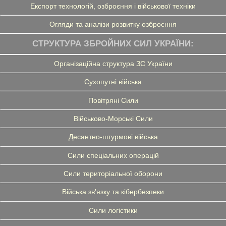
Експорт технологій, озброєння і військової техніки
Огляди та аналізи розвитку озброєння
СТРУКТУРА ЗБРОЙНИХ СИЛ УКРАЇНИ:
Організаційна структура ЗС України
Сухопутні війська
Повітряні Сили
Військово-Морські Сили
Десантно-штурмові війська
Сили спеціальних операцій
Сили територіальної оборони
Війська зв'язку та кібербезпеки
Сили логістики