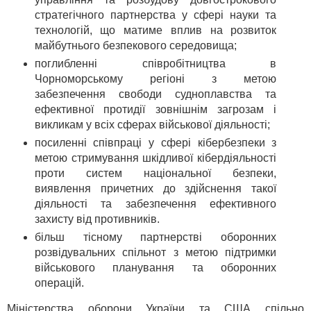
стратегічного партнерства у сфері науки та
технологій, що матиме вплив на розвиток
майбутнього безпекового середовища;
поглибленні співробітництва в
Чорноморському регіоні з метою
забезпечення свободи судноплавства та
ефективної протидії зовнішнім загрозам і
викликам у всіх сферах військової діяльності;
посиленні співпраці у сфері кібербезпеки з
метою стримування шкідливої кібердіяльності
проти систем національної безпеки,
виявлення причетних до здійснення такої
діяльності та забезпечення ефективного
захисту від противників.
більш тісному партнерстві оборонних
розвідувальних спільнот з метою підтримки
військового планування та оборонних
операцій.
Міністерства оборони України та США спільно