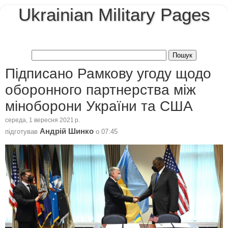
Ukrainian Military Pages
Підписано Рамкову угоду щодо
оборонного партнерства між
міноборони України та США
середа, 1 вересня 2021 р.
Андрій Шинко
підготував
о
07:45