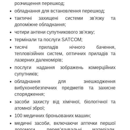
розчищення перешкод;
обладнання для встановлення перешкод;
тактичні захищені системи зв'язку та
допоміжне обладнання;
чотири антени супутникового зв'язку;
термінали та послуги SATCOM;
тисячі приладів нічного бачення,
тепловізійних систем, оптичних приладів та
лазерних далекомірів;
послуги надання зображень комерційних
супутників;
обладнання для знешкодження
вибухонебезпечних предметів та захисне
спорядження;
засоби захисту від хімічної, біологічної та
атомної зброї;
100 медичних броньованих машин;
медичні засоби, включаючи аптечки першої
допомоги, перев’язувальні матеріали,