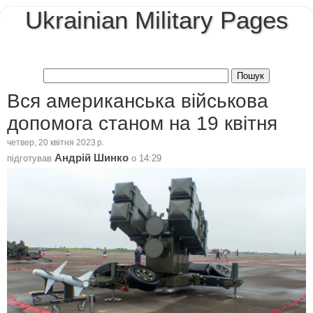
Ukrainian Military Pages
Вся американська військова
допомога станом на 19 квітня
четвер, 20 квітня 2023 р.
Андрій Шинко
підготував
о
14:29