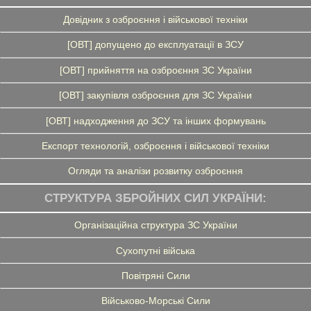
Довідник з озброєння і військової техніки
[ОВТ] допущено до експлуатації в ЗСУ
[ОВТ] прийняття на озброєння ЗС України
[ОВТ] закупівля озброєння для ЗС України
[ОВТ] надходження до ЗСУ та інших формувань
Експорт технологій, озброєння і військової техніки
Огляди та аналізи розвитку озброєння
СТРУКТУРА ЗБРОЙНИХ СИЛ УКРАЇНИ:
Організаційна структура ЗС України
Сухопутні війська
Повітряні Сили
Військово-Морські Сили