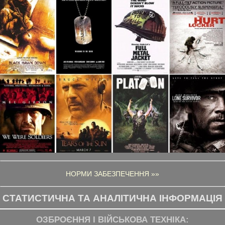
НОРМИ ЗАБЕЗПЕЧЕННЯ »»
СТАТИСТИЧНА ТА АНАЛІТИЧНА ІНФОРМАЦІЯ
ОЗБРОЄННЯ І ВІЙСЬКОВА ТЕХНІКА: