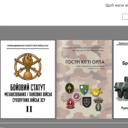
Щоб мати мо