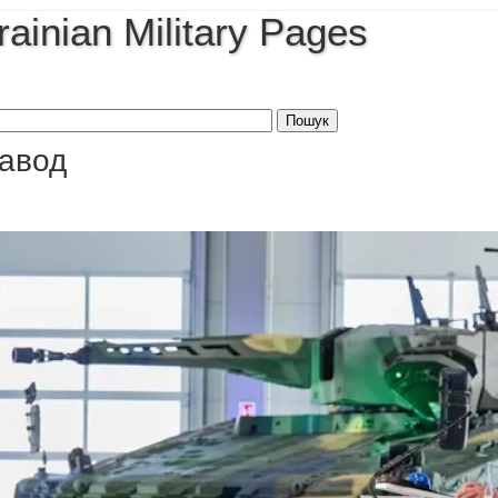
rainian Military Pages
завод