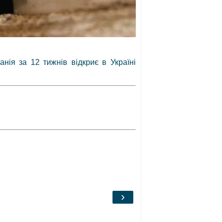
анія за 12 тижнів відкриє в Україні
›