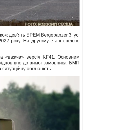
кож дев’ять БРЕМ Bergepanzer 3, усі
022 року. На другому етапі спільне
на «важча» версія KF41. Основним
ідповідно до вимог замовника. БМП
ситуаційну обізнаність.