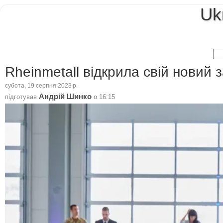
Uk
Rheinmetall відкрила свій новий 
субота, 19 серпня 2023 р.
Андрій Шинко
підготував
о
16:15