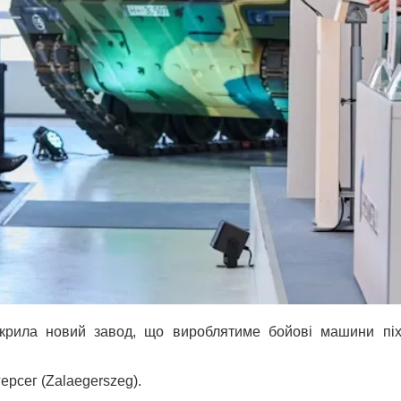
дкрила новий завод, що вироблятиме бойові машини піх
ерсег (Zalaegerszeg).