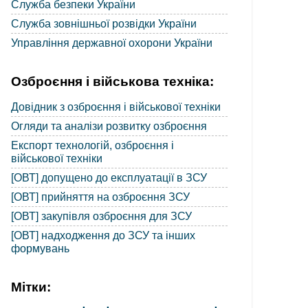
Служба безпеки України
Служба зовнішньої розвідки України
Управління державної охорони України
Озброєння і військова техніка:
Довідник з озброєння і військової техніки
Огляди та аналізи розвитку озброєння
Експорт технологій, озброєння і
військової техніки
[ОВТ] допущено до експлуатації в ЗСУ
[ОВТ] прийняття на озброєння ЗСУ
[ОВТ] закупівля озброєння для ЗСУ
[ОВТ] надходження до ЗСУ та інших
формувань
Мітки: