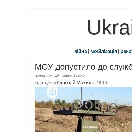
Ukra
війна
|
мобілізація
|
рекр
МОУ допустило до служб
понеділок, 19 травня 2025 р.
Олексій Махно
підготував
о
16:15