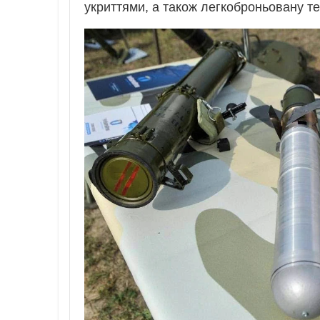
укриттями, а також легкоброньовану тех