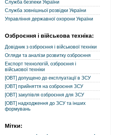
Служба безпеки України
Служба зовнішньої розвідки України
Управління державної охорони України
Озброєння і військова техніка:
Довідник з озброєння і військової техніки
Огляди та аналізи розвитку озброєння
Експорт технологій, озброєння і
військової техніки
[ОВТ] допущено до експлуатації в ЗСУ
[ОВТ] прийняття на озброєння ЗСУ
[ОВТ] закупівля озброєння для ЗСУ
[ОВТ] надходження до ЗСУ та інших
формувань
Мітки: