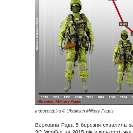
Інфографіка © Ukrainian Military Pages
Верховна Рада 5 березня схвалила з
ЗС України на 2015 рік у кількості, як