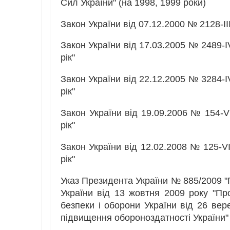
Сил України" (на 1998, 1999 роки)
Закон України від 07.12.2000 № 2128-II
Закон України від 17.03.2005 № 2489-I
рік"
Закон України від 22.12.2005 № 3284-I
рік"
Закон України від 19.09.2006 № 154-V
рік"
Закон України від 12.02.2008 № 125-V
рік"
Указ Президента України № 885/2009 "
України від 13 жовтня 2009 року "Пр
безпеки і оборони України від 26 ве
підвищення обороноздатності України" 