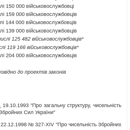
слі 150 000 військовослужбовці
слі 159 000 військовослужбовців
слі 144 000 військовослужбовців
слі 139 000 військовослужбовців
числі 125 482 військовослужбовців*
ислі 119 166 військовослужбовців*
слі 204 000 військовослужбовців
овідно до проектів законів
19.10.1993 "Про загальну структуру, чисельність
 Збройних Сил України"
 22.12.1998 № 327-XIV "Про чисельність Збройних