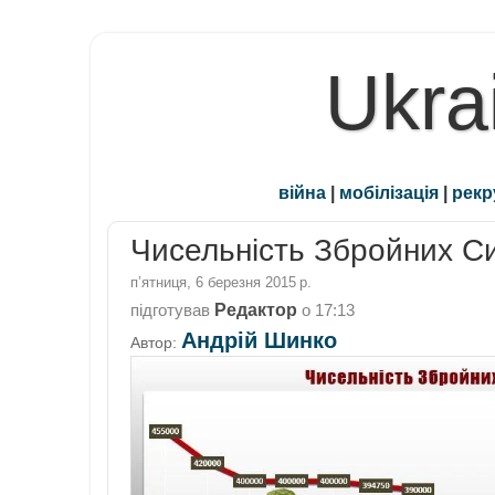
Ukra
війна
|
мобілізація
|
рекр
Чисельність Збройних Си
пʼятниця, 6 березня 2015 р.
Редактор
підготував
о
17:13
Андрій Шинко
Автор: