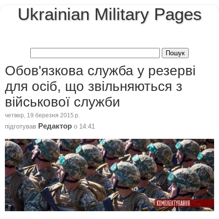
Ukrainian Military Pages
Обов'язкова служба у резерві
для осіб, що звільняються з
військової служби
четвер, 19 березня 2015 р.
Редактор
підготував
о
14:41