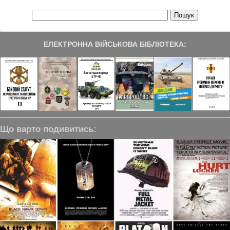
ЕЛЕКТРОННА ВІЙСЬКОВА БІБЛІОТЕКА:
Що варто подивитись: