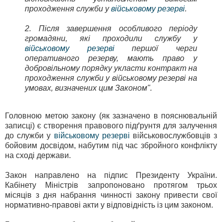
проходження служби у
військовому резерві
.
2. Після завершення особливого періоду
громадяни, які проходили службу у
військовому резерві
першої черги
оперативного резерву, мають право у
добровільному порядку укласти контракт на
проходження служби у військовому резерві на
умовах, визначених цим Законом".
Головною метою закону (як зазначено в пояснювальній
записці) є створення правового підґрунтя для залучення
до служби у
військовому резерві
військовослужбовців з
бойовим досвідом, набутим під час збройного конфлікту
на cході держави.
Закон направлено на підпис Президенту України.
Кабінету Міністрів запропоновано протягом трьох
місяців з дня набрання чинності закону привести свої
нормативно-правові акти у відповідність із цим законом.