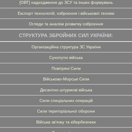
[ОВТ] надходження до ЗСУ та інших формувань
Експорт технологій, озброєння і військової техніки
Огляди та аналізи розвитку озброєння
СТРУКТУРА ЗБРОЙНИХ СИЛ УКРАЇНИ:
Організаційна структура ЗС України
Сухопутні війська
Повітряні Сили
Військово-Морські Сили
Десантно-штурмові війська
Сили спеціальних операцій
Сили територіальної оборони
Війська зв'язку та кібербезпеки