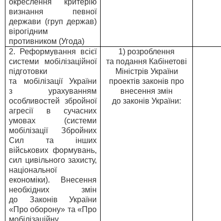
окреслення критерію
визнання певної
держави (груп держав)
вірогідним
противником (Угода)
2. Реформування всієї
1) розроблення
системи мобілізаційної
та подання Кабінетові
підготовки
Міністрів України
та мобілізації України
проектів законів про
з урахуванням
внесення змін
особливостей збройної
до законів України:
агресії в сучасних
умовах (системи
мобілізації Збройних
Сил та інших
військових формувань,
сил цивільного захисту,
національної
економіки). Внесення
необхідних змін
до Законів України
«Про оборону» та «Про
мобілізаційну