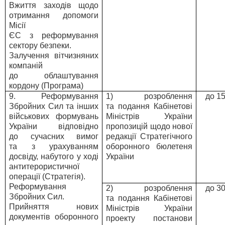
Вжиття заходів щодо
отримання допомоги
Місії
ЄС з реформування
сектору безпеки.
Залучення вітчизняних
компаній
до облаштування
кордону (Програма)
9. Реформування
1) розроблення
до 1
Збройних Сил та інших
та подання Кабінетові
військових формувань
Міністрів України
України відповідно
пропозицій щодо нової
до сучасних вимог
редакції Стратегічного
та з урахуванням
оборонного бюлетеня
досвіду, набутого у ході
України
антитерористичної
операції (Стратегія).
Реформування
2) розроблення
до 3
Збройних Сил.
та подання Кабінетові
Прийняття нових
Міністрів України
документів оборонного
проекту постанови