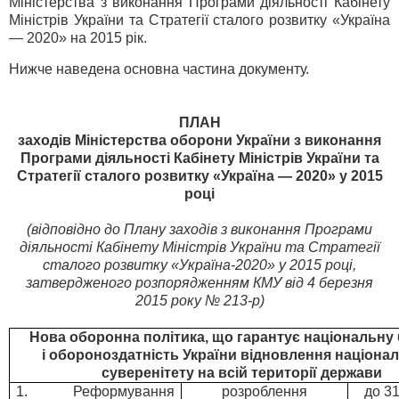
Міністерства з виконання Програми діяльності Кабінету
Міністрів України та Стратегії сталого розвитку «Україна
— 2020» на 2015 рік.
Нижче наведена основна частина документу.
ПЛАН
заходів Міністерства оборони України з виконання
Програми діяльності Кабінету Міністрів України та
Стратегії сталого розвитку «Україна — 2020» у 2015
році
(відповідно до Плану заходів з виконання Програми
діяльності Кабінету Міністрів України та Стратегії
сталого розвитку «Україна-2020» у 2015 році,
затвердженого розпорядженням КМУ від 4 березня
2015 року № 213-р)
Нова оборонна політика, що гарантує національну
і обороноздатність України відновлення націона
суверенітету на всій території держави
1. Реформування
розроблення
до 3