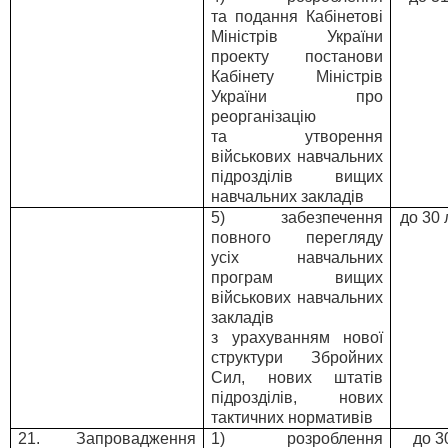
та подання Кабінетові
Міністрів України
проекту постанови
Кабінету Міністрів
України про
реорганізацію
та утворення
військових навчальних
підрозділів вищих
навчальних закладів
5) забезпечення
до 30
повного перегляду
усіх навчальних
програм вищих
військових навчальних
закладів
з урахуванням нової
структури Збройних
Сил, нових штатів
підрозділів, нових
тактичних нормативів
21. Запровадження
1) розроблення
до 3