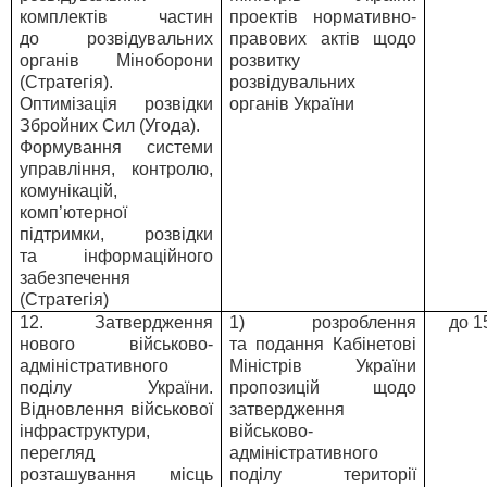
комплектів частин
проектів нормативно-
до розвідувальних
правових актів щодо
органів Міноборони
розвитку
(Стратегія).
розвідувальних
Оптимізація розвідки
органів України
Збройних Сил (Угода).
Формування системи
управління, контролю,
комунікацій,
комп’ютерної
підтримки, розвідки
та інформаційного
забезпечення
(Стратегія)
12. Затвердження
1) розроблення
до 1
нового військово-
та подання Кабінетові
адміністративного
Міністрів України
поділу України.
пропозицій щодо
Відновлення військової
затвердження
інфраструктури,
військово-
перегляд
адміністративного
розташування місць
поділу території