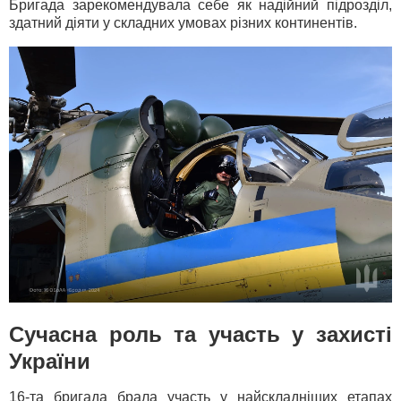
Бригада зарекомендувала себе як надійний підрозділ,
здатний діяти у складних умовах різних континентів.
Сучасна роль та участь у захисті
України
16-та бригада брала участь у найскладніших етапах