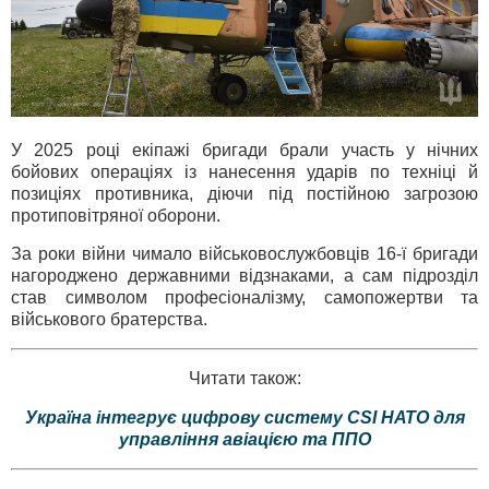
У 2025 році екіпажі бригади брали участь у нічних
бойових операціях із нанесення ударів по техніці й
позиціях противника, діючи під постійною загрозою
протиповітряної оборони.
За роки війни чимало військовослужбовців 16-ї бригади
нагороджено державними відзнаками, а сам підрозділ
став символом професіоналізму, самопожертви та
військового братерства.
Читати також:
Україна інтегрує цифрову систему CSI НАТО для
управління авіацією та ППО