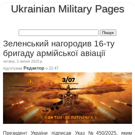
Ukrainian Military Pages
Зеленський нагородив 16-ту
бригаду армійської авіації
четвер, 3 липня 2025 р.
Редактор
підготував
о
22:47
Президент України підписав Указ №450/2025, яким