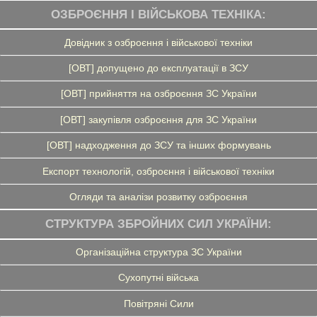
ОЗБРОЄННЯ І ВІЙСЬКОВА ТЕХНІКА:
Довідник з озброєння і військової техніки
[ОВТ] допущено до експлуатації в ЗСУ
[ОВТ] прийняття на озброєння ЗС України
[ОВТ] закупівля озброєння для ЗС України
[ОВТ] надходження до ЗСУ та інших формувань
Експорт технологій, озброєння і військової техніки
Огляди та аналізи розвитку озброєння
СТРУКТУРА ЗБРОЙНИХ СИЛ УКРАЇНИ:
Організаційна структура ЗС України
Сухопутні війська
Повітряні Сили