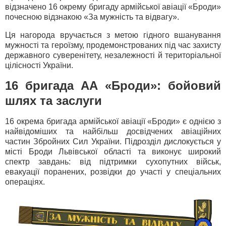
відзначено 16 окрему бригаду армійської авіації «Броди»
почесною відзнакою «За мужність та відвагу».
Ця нагорода вручається з метою гідного вшанування
мужності та героїзму, продемонстрованих під час захисту
державного суверенітету, незалежності й територіальної
цілісності України.
16 бригада АА «Броди»: бойовий
шлях та заслуги
16 окрема бригада армійської авіації «Броди» є однією з
найвідоміших та найбільш досвідчених авіаційних
частин Збройних Сил України. Підрозділ дислокується у
місті Броди Львівської області та виконує широкий
спектр завдань: від підтримки сухопутних військ,
евакуації поранених, розвідки до участі у спеціальних
операціях.