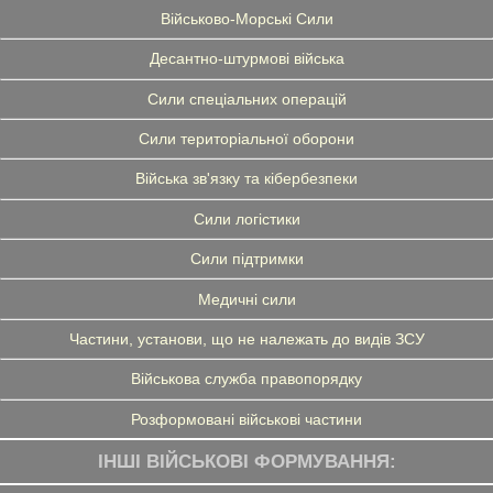
Військово-Морські Сили
Десантно-штурмові війська
Сили спеціальних операцій
Сили територіальної оборони
Війська зв'язку та кібербезпеки
Сили логістики
Сили підтримки
Медичні сили
Частини, установи, що не належать до видів ЗСУ
Військова служба правопорядку
Розформовані військові частини
ІНШІ ВІЙСЬКОВІ ФОРМУВАННЯ: