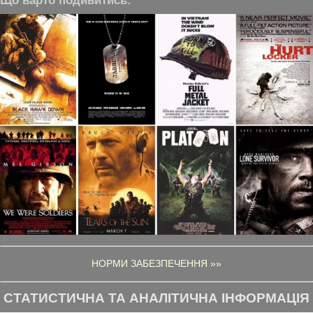
Що варто подивитись:
НОРМИ ЗАБЕЗПЕЧЕННЯ »»
СТАТИСТИЧНА ТА АНАЛІТИЧНА ІНФОРМАЦІЯ