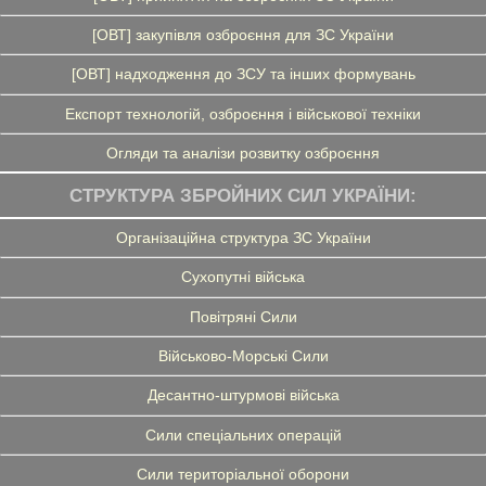
[ОВТ] закупівля озброєння для ЗС України
[ОВТ] надходження до ЗСУ та інших формувань
Експорт технологій, озброєння і військової техніки
Огляди та аналізи розвитку озброєння
СТРУКТУРА ЗБРОЙНИХ СИЛ УКРАЇНИ:
Організаційна структура ЗС України
Сухопутні війська
Повітряні Сили
Військово-Морські Сили
Десантно-штурмові війська
Сили спеціальних операцій
Сили територіальної оборони