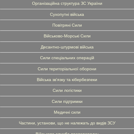
Організаційна структура ЗС України
Сухопутні війська
Повітряні Сили
Військово-Морські Сили
Десантно-штурмові війська
Сили спеціальних операцій
Сили територіальної оборони
Війська зв'язку та кібербезпеки
Сили логістики
Сили підтримки
Медичні сили
Частини, установи, що не належать до видів ЗСУ
Військова служба правопорядку