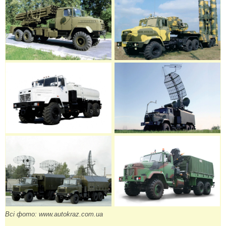
Всі фото: www.autokraz.com.ua