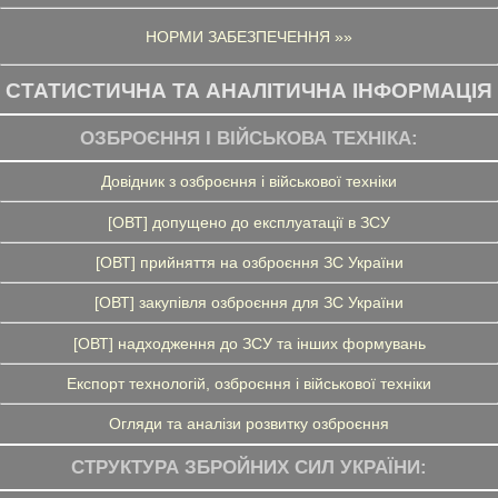
НОРМИ ЗАБЕЗПЕЧЕННЯ »»
СТАТИСТИЧНА ТА АНАЛІТИЧНА ІНФОРМАЦІЯ
ОЗБРОЄННЯ І ВІЙСЬКОВА ТЕХНІКА:
Довідник з озброєння і військової техніки
[ОВТ] допущено до експлуатації в ЗСУ
[ОВТ] прийняття на озброєння ЗС України
[ОВТ] закупівля озброєння для ЗС України
[ОВТ] надходження до ЗСУ та інших формувань
Експорт технологій, озброєння і військової техніки
Огляди та аналізи розвитку озброєння
СТРУКТУРА ЗБРОЙНИХ СИЛ УКРАЇНИ: