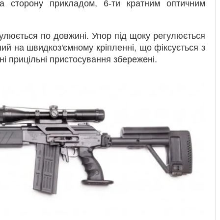
а сторону прикладом, 6-ти кратним оптичним
гулюється по довжині. Упор під щоку регулюється
ий на швидкоз'ємному кріпленні, що фіксується з
ні прицільні пристосування збережені.