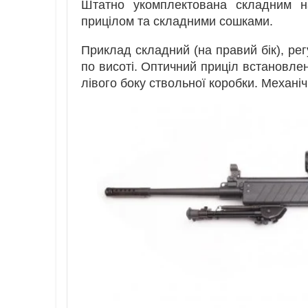
Штатно укомплектована складним н
прицілом та складними сошками.
Приклад складний (на правий бік), ре
по висоті. Оптичний приціл встановлен
лівого боку ствольної коробки. Механіч