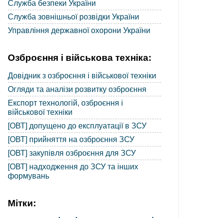
Служба безпеки України
Служба зовнішньої розвідки України
Управління державної охорони України
Озброєння і військова техніка:
Довідник з озброєння і військової техніки
Огляди та аналізи розвитку озброєння
Експорт технологій, озброєння і
військової техніки
[ОВТ] допущено до експлуатації в ЗСУ
[ОВТ] прийняття на озброєння ЗСУ
[ОВТ] закупівля озброєння для ЗСУ
[ОВТ] надходження до ЗСУ та інших
формувань
Мітки: