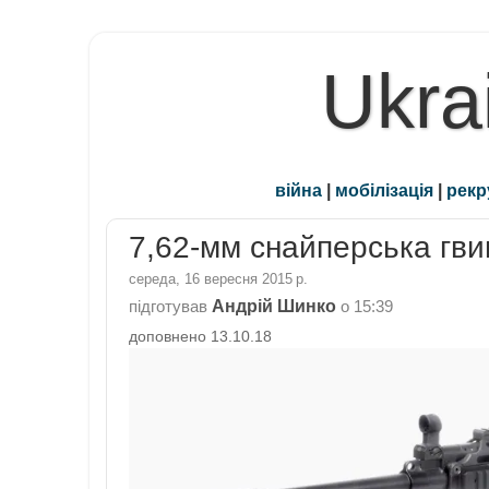
Ukra
війна
|
мобілізація
|
рекр
7,62-мм снайперська гви
середа, 16 вересня 2015 р.
Андрій Шинко
підготував
о
15:39
доповнено 13.10.18