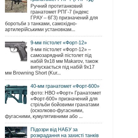
Ручний протитанковий
гранатомет РПГ-7 (індекс
ГРАУ – 6Г3) призначений для
боротьби з танками, самохідно-
артилерійськими установкам...
9-мм пістолет «Форт-12»
9-мм пістолет «Форт-12» –
самозарядний пістолет під
набій 9х18 мм Makarov, також
випускається під набій 9х17
мм Browning Short (Kur...
40-мм гранатомет «Форт-600»
фото: НВО «Форт» Гранатомет
«Форт-600» призначений для
стрільби бойовими гранатами
(осколково-фугасними,
фугасними, кумулятивними або ...
Підозри від НАБУ за
розкрадання на захисті танків