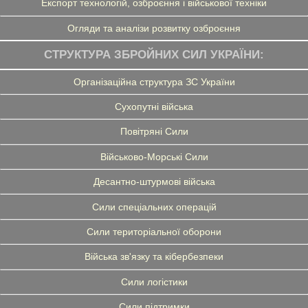
Експорт технологій, озброєння і військової техніки
Огляди та аналізи розвитку озброєння
СТРУКТУРА ЗБРОЙНИХ СИЛ УКРАЇНИ:
Організаційна структура ЗС України
Сухопутні війська
Повітряні Сили
Військово-Морські Сили
Десантно-штурмові війська
Сили спеціальних операцій
Сили територіальної оборони
Війська зв'язку та кібербезпеки
Сили логістики
Сили підтримки