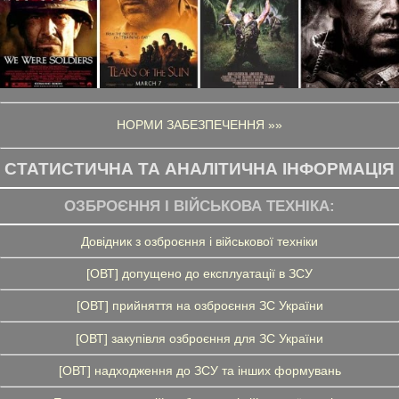
НОРМИ ЗАБЕЗПЕЧЕННЯ »»
СТАТИСТИЧНА ТА АНАЛІТИЧНА ІНФОРМАЦІЯ
ОЗБРОЄННЯ І ВІЙСЬКОВА ТЕХНІКА:
Довідник з озброєння і військової техніки
[ОВТ] допущено до експлуатації в ЗСУ
[ОВТ] прийняття на озброєння ЗС України
[ОВТ] закупівля озброєння для ЗС України
[ОВТ] надходження до ЗСУ та інших формувань