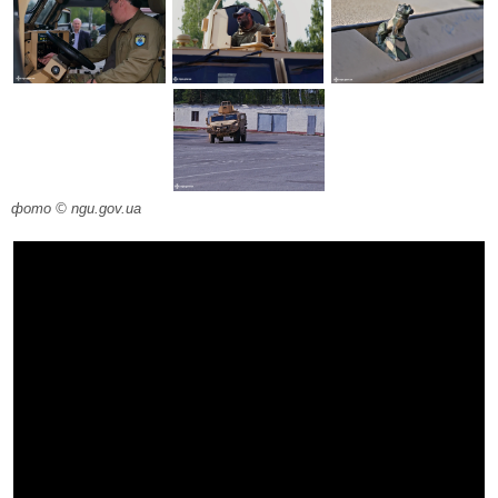
фото © ngu.gov.ua