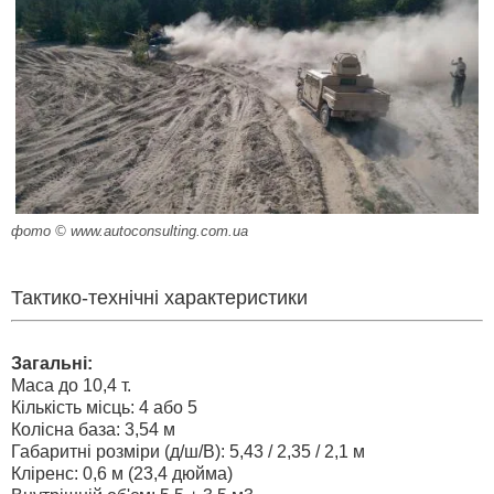
фото © www.autoconsulting.com.ua
Тактико-технічні характеристики
Загальні:
Маса до 10,4 т.
Кількість місць: 4 або 5
Колісна база: 3,54 м
Габаритні розміри (д/ш/В): 5,43 / 2,35 / 2,1 м
Кліренс: 0,6 м (23,4 дюйма)