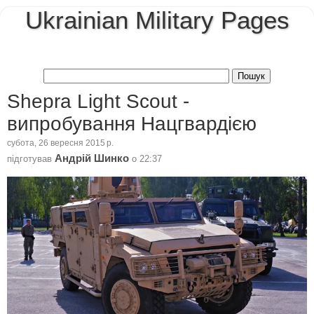
Ukrainian Military Pages
Shepra Light Scout -
випробування Нацгвардією
субота, 26 вересня 2015 р.
Андрій Шинко
підготував
о
22:37