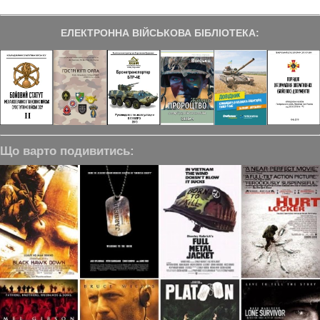
ЕЛЕКТРОННА ВІЙСЬКОВА БІБЛІОТЕКА:
Що варто подивитись: