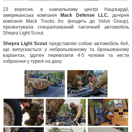
23 вересня, в навчальному центрі Нацгвардії,
американська компанія
Mack Defense LLC
, дочірня
компанія Mack Trucks Inc (входить до Volvo Group),
презентувала спеціалізований тактичний автомобіль
Shepra Light Scout.
Shepra Light Scout
представляє собою автомобіль 4х4,
що випускається у неброньованому та броньованому
варіантах, здатен перевозити 4-5 чоловік та нести
озброєння у турелі на даху.