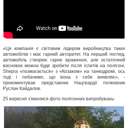
«Ця компанія є світовим лідером виробництва таких
автомобілів і має гарний авторитет. На перший погляд,
автомобіль створює гарне враження, але остаточний
висновок можна буде зробити після іспитів на полігоні.
Shepra «позмагається» з «Козаком» на танкодромі, ось
тоді і побачимо, що вона з себе виявляє», -
прокоментував представник Нацгвардії полковник
Руслан Кайдалов.
25 вересня з'явилися фото полігонних випробувань: