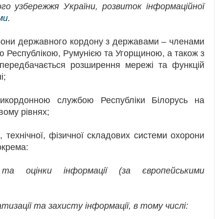
ого узбережжя України, розвиток інформаційної
ми
.
хорони державного кордону з державами – членами
 Республікою, Румунією та Угорщиною, а також з
 передбачається розширення мережі та функцій
і;
рикордонною службою Республіки Білорусь на
вому рівнях;
, технічної, фізичної складових системи охорони
окрема:
та оцінки інформації (за європейськими
тизації та захисту інформації, в тому числі: