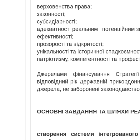
верховенства права;
законності;
субсидіарності;
адекватності реальним і потенційним з
ефективності;
прозорості та відкритості;
унікальності та історичної спадкоємност
патріотизму, компетентності та профес
Джерелами фінансування Стратегі
відповідний рік Державній прикордонн
джерела, не заборонені законодавство
ОСНОВНІ ЗАВДАННЯ ТА ШЛЯХИ РЕАЛ
створення системи інтегрованог