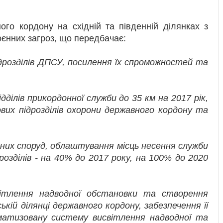
го кордону на східній та південній ділянках з
оєнних загроз, що передбачає:
дрозділів ДПСУ, посилення їх спроможностей та
дділів прикордонної служби до 35 км на 2017 рік,
ових підрозділів охорони державного кордону та
них споруд, облаштування місць несення служби
озділів - на 40% до 2017 року, на 100% до 2020
вітлення надводної обстановки та створення
кій ділянці державного кордону, забезпечення її
оматизовану систему висвітлення надводної та