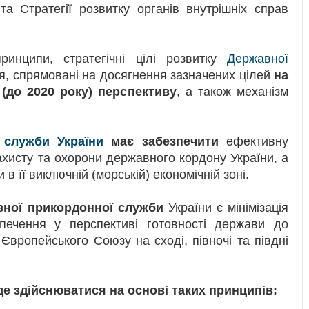
та Стратегії розвитку органів внутрішніх справ
ринципи, стратегічні цілі розвитку
Державної
ня, спрямовані на досягнення зазначених цілей
на
 (до 2020 року) перспективу
, а також механізм
 служби України
має забезпечити
ефективну
ахисту та охорони державного кордону України, а
в її виключній (морській) економічній зоні.
ної прикордонної служби
України є мінімізація
зпечення у перспективі готовності держави до
Європейського Союзу на сході, півночі та півдні
 здійснюватися на основі таких принципів: