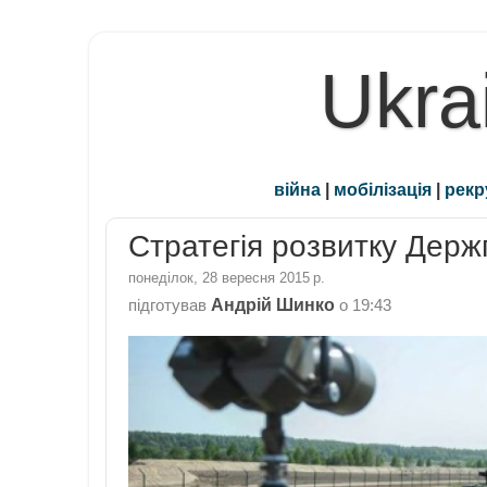
Ukra
війна
|
мобілізація
|
рекр
Стратегія розвитку Дер
понеділок, 28 вересня 2015 р.
Андрій Шинко
підготував
о
19:43