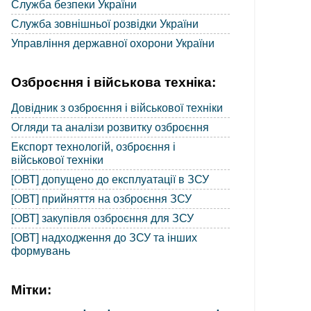
Служба безпеки України
Служба зовнішньої розвідки України
Управління державної охорони України
Озброєння і військова техніка:
Довідник з озброєння і військової техніки
Огляди та аналізи розвитку озброєння
Експорт технологій, озброєння і
військової техніки
[ОВТ] допущено до експлуатації в ЗСУ
[ОВТ] прийняття на озброєння ЗСУ
[ОВТ] закупівля озброєння для ЗСУ
[ОВТ] надходження до ЗСУ та інших
формувань
Мітки: