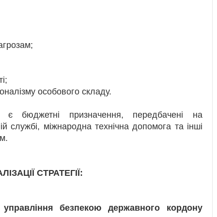
агрозам;
і;
іоналізму особового складу.
ї є бюджетні призначення, передбачені на
ій службі, міжнародна технічна допомога та інші
м.
ІЗАЦІЇ СТРАТЕГІЇ:
о управління безпекою державного кордону