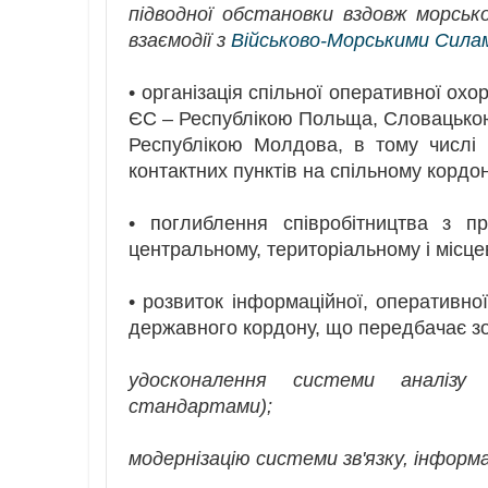
підводної обстановки вздовж морськ
взаємодії з
Військово-Морськими Сила
• організація спільної оперативної о
ЄС – Республікою Польща, Словацькою
Республікою Молдова, в тому числі
контактних пунктів на спільному кордон
• поглиблення співробітництва з п
центральному, територіальному і місце
• розвиток інформаційної, оперативної
державного кордону, що передбачає з
удосконалення системи аналізу 
стандартами);
модернізацію системи зв'язку, інформа