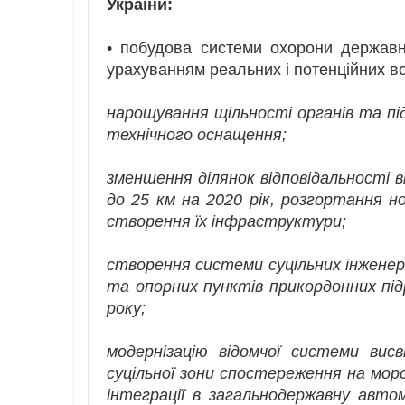
України:
• побудова системи охорони державно
урахуванням реальних і потенційних в
нарощування щільності органів та пі
технічного оснащення;
зменшення ділянок відповідальності ві
до 25 км на 2020 рік, розгортання н
створення їх інфраструктури;
створення системи суцільних інженер
та опорних пунктів прикордонних підр
року;
модернізацію відомчої системи вис
суцільної зони спостереження на морсь
інтеграції в загальнодержавну авт