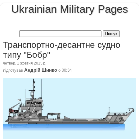
Ukrainian Military Pages
Транспортно-десантне судно
типу "Бобр"
четвер, 1 жовтня 2015 р.
Андрій Шинко
підготував
о
00:34