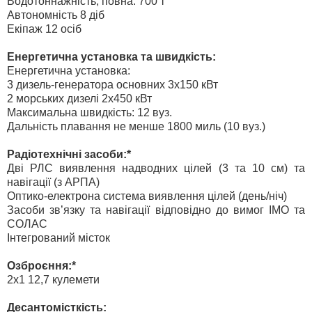
Водотоннажність, повна: 700 т
Автономність 8 діб
Екіпаж 12 осіб
Енергетична установка та швидкість:
Енергетична установка:
3 дизель-генератора основних 3х150 кВт
2 морських дизелі 2х450 кВт
Максимальна швидкість: 12 вуз.
Дальність плавання не менше 1800 миль (10 вуз.)
Радіотехнічні засоби:*
Дві РЛС виявлення надводних цілей (3 та 10 см) та
навігації (з АРПА)
Оптико-електрона система виявлення цілей (день/ніч)
Засоби зв’язку та навігації відповідно до вимог ІМО та
СОЛАС
Інтегрований місток
Озброєння:*
2х1 12,7 кулемети
Десантомісткість: