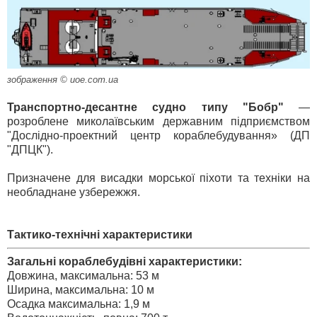
зображення © uoe.com.ua
Транспортно-десантне судно типу "Бобр"
—
розроблене миколаївським державним підприємством
"Дослідно-проектний центр кораблебудування» (ДП
"ДПЦК").
Призначене для висадки морської піхоти та техніки на
необладнане узбережжя.
Тактико-технічні характеристики
Загальні кораблебудівні характеристики:
Довжина, максимальна: 53 м
Ширина, максимальна: 10 м
Осадка максимальна: 1,9 м