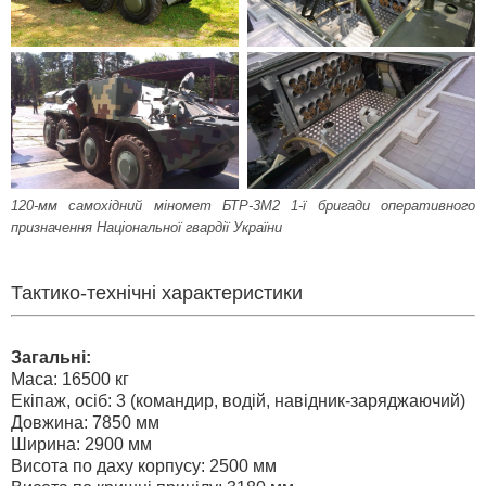
120-мм самохідний міномет БТР-3М2 1-ї бригади оперативного
призначення Національної гвардії України
Тактико-технічні характеристики
Загальні:
Маса: 16500 кг
Екіпаж, осіб: 3 (командир, водій, навідник-заряджаючий)
Довжина: 7850 мм
Ширина: 2900 мм
Висота по даху корпусу: 2500 мм