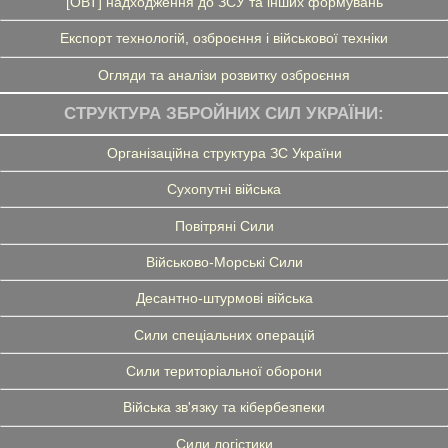
[ОВТ] надходження до ЗСУ та інших формувань
Експорт технологій, озброєння і військової техніки
Огляди та аналізи розвитку озброєння
СТРУКТУРА ЗБРОЙНИХ СИЛ УКРАЇНИ:
Організаційна структура ЗС України
Сухопутні війська
Повітряні Сили
Військово-Морські Сили
Десантно-штурмові війська
Сили спеціальних операцій
Сили територіальної оборони
Війська зв'язку та кібербезпеки
Сили логістики