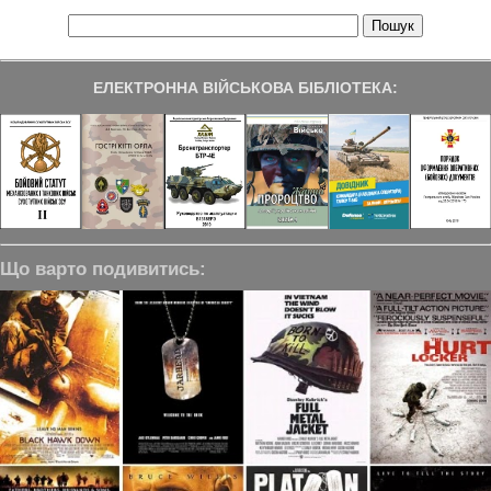
ЕЛЕКТРОННА ВІЙСЬКОВА БІБЛІОТЕКА:
Що варто подивитись: