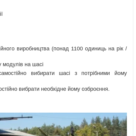
ї
ійного виробництва (понад 1100 одиниць на рік /
 модулів на шасі
амостійно вибирати шасі з потрібними йому
стійно вибрати необхідне йому озброєння.