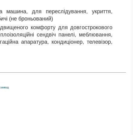
 машина, для переслідування, укриття,
ичі (не броньований)
ідвищеного комфорту для довгострокового
плоізоляційні сендвіч панелі, меблювання,
гаційна апаратура, кондиціонер, телевізор,
 завод