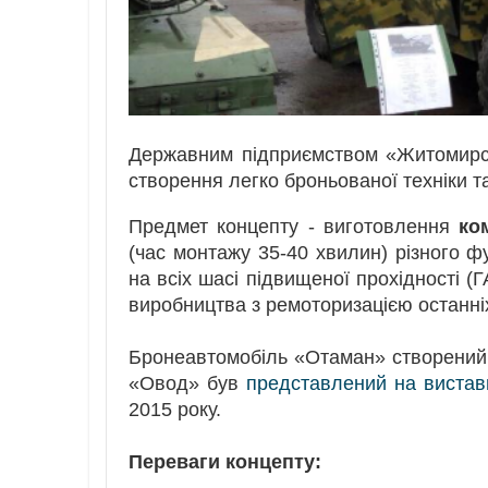
Державним підприємством «Житомирс
створення легко броньованої техніки та
Предмет концепту - виготовлення
ко
(час монтажу 35-40 хвилин) різного 
на всіх шасі підвищеної прохідності (
виробництва з ремоторизацією останні
Бронеавтомобіль «Отаман» створений
«Овод» був
представлений на вистав
2015 року.
Переваги концепту: