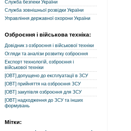
Служба безпеки України
Служба зовнішньої розвідки України
Управління державної охорони України
Озброєння і військова техніка:
Довідник з озброєння і військової техніки
Огляди та аналізи розвитку озброєння
Експорт технологій, озброєння і
військової техніки
[ОВТ] допущено до експлуатації в ЗСУ
[ОВТ] прийняття на озброєння ЗСУ
[ОВТ] закупівля озброєння для ЗСУ
[ОВТ] надходження до ЗСУ та інших
формувань
Мітки: