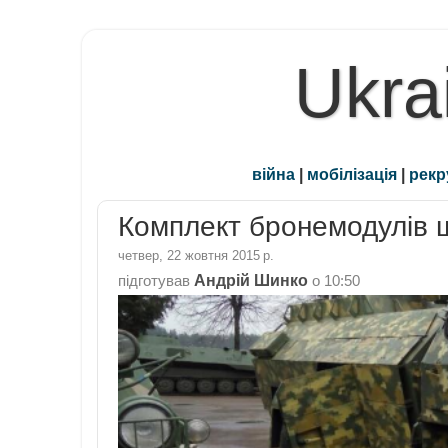
Ukra
війна
|
мобілізація
|
рекр
Комплект бронемодулів 
четвер, 22 жовтня 2015 р.
Андрій Шинко
підготував
о
10:50