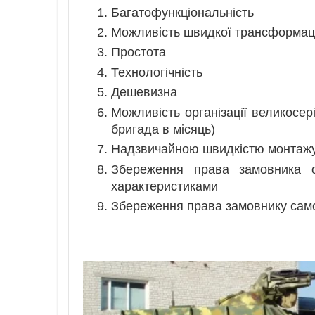
Багатофункціональність
Можливість швидкої трансформаці
Простота
Технологічність
Дешевизна
Можливість організації великосер
бригада в місяць)
Надзвичайною швидкістю монтажу
Збереження права замовника с
характеристиками
Збереження права замовнику само