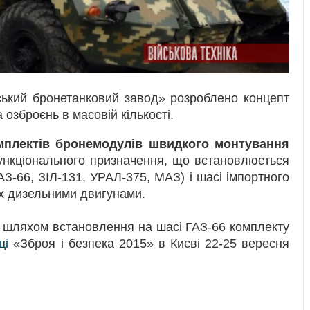
ький бронетанковий завод» розроблено концепт
 озброєнь в масовій кількості.
мплектів бронемодулів швидкого монтування
функціонального призначення, що встановлюється
ГАЗ-66, ЗІЛ-131, УРАЛ-375, МАЗ) і шасі імпортного
х дизельними двигунами.
 шляхом встановлення на шасі ГАЗ-66 комплекту
ці
«Зброя і безпека 2015» в Києві 22-25 вересня