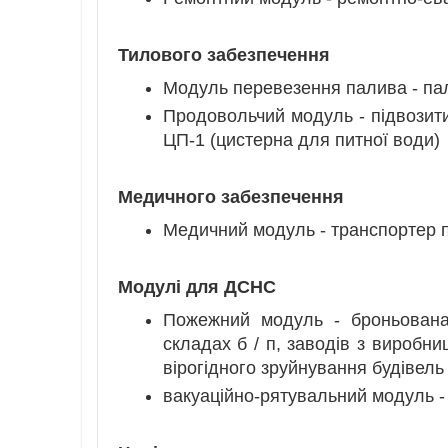
Тилового забезпечення
Модуль перевезення палива - па
Продовольчий модуль - підвозити 
ЦП-1 (цистерна для питної води)
Медичного забезпечення
Медичний модуль - транспортер 
Модулі для ДСНС
Пожежний модуль - броньован
складах б / п, заводів з виробни
вірогідного зруйнування будівель 
вакуаційно-рятувальний модуль - д