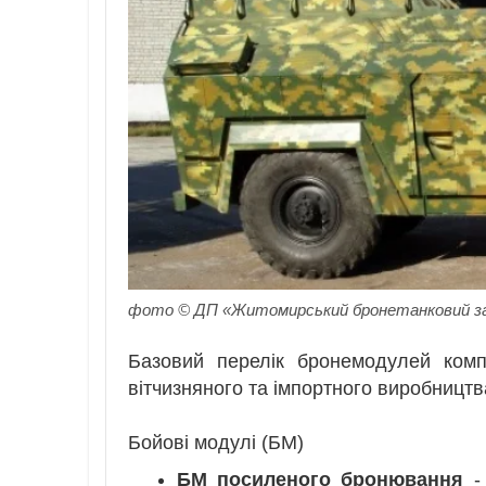
фото © ДП «Житомирський бронетанковий з
Базовий перелік бронемодулей комп
вітчизняного та імпортного виробництв
Бойові модулі (БМ)
БМ посиленого бронювання
- 