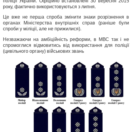
поліції України. Офіційно встановлені 30 вересня 2015
року, фактично використовуються з липня.
Це вже не перша спроба змінити знаки розрізнення в
органах Міністерства внутрішніх справ (раніше були
спроби у міліції, але не прижилися).
Незважаючи на амбіційність реформи, в МВС так і не
спромоглися відмовитись від використання для поліції
(цивільного органу) військових звань