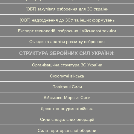
[ОВТ] закупівля озброєння для ЗС України
[ОВТ] надходження до ЗСУ та інших формувань
Експорт технологій, озброєння і військової техніки
Огляди та аналізи розвитку озброєння
СТРУКТУРА ЗБРОЙНИХ СИЛ УКРАЇНИ:
Організаційна структура ЗС України
Сухопутні війська
Повітряні Сили
Військово-Морські Сили
Десантно-штурмові війська
Сили спеціальних операцій
Сили територіальної оборони