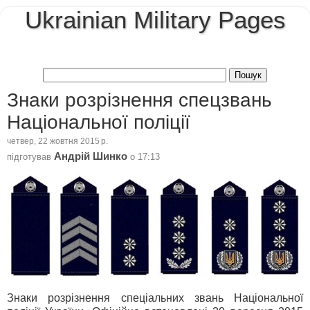
Ukrainian Military Pages
Знаки розрізнення спецзвань
Національної поліції
четвер, 22 жовтня 2015 р.
Андрій Шинко
підготував
о
17:13
Знаки розрізнення спеціальних звань Національної