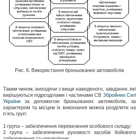
Рис. 6. Використання броньованих автомобілів
Таким чином, виходячи з вище наведеного, завдання, які
вирішуються підрозділами і частинами СВ
Збройних Сил
України
за допомогою броньованих автомобілів, за
характером та місцем їх виконання можна розділити на
п’ять груп:
1 група – забезпечення перевезення особового складу;
2 група – забезпечення рухомості засобів бойового
забезпечення та управління;