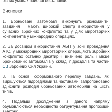
різних умовах бойової обстановки.
Висновки
1. Броньовані автомобілі виконують різноманітні
завдання і мають широкий спектр використання у
сучасних збройних конфліктах та у діях миротворчих
контингентів у міжнародних операціях.
2. За досвідом використання АБП у зоні проведення
АТО, у міжнародних миротворчих операціяхта збройних
конфліктах останніх десятиріч, визнчено роль і місце
броньованих автомобілів у складі підрозділів та частин
СВ
Збройних Сил України.
3. На основі сформованого переліку завдань, які
вирішуються підрозділами та частинами, запропоновано
здійснити розподіл броньованих автомобілів на шість
типів.
4. Подальші дослідження з даного напряму
обумовлюються необхідністю обґрунтування пропозицій
з метою: