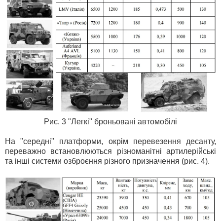
Рис. 3 "Легкі" броньовані автомобілі
На "середні" платформи, окрім перевезення десанту,
переважно встановлюються різноманітні артилерійські
та інші системи озброєння різного призначення (рис. 4).