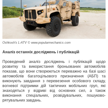
Oshkosh's L-ATV © www.popularmechanics.com
Аналіз останніх досліджень і публікацій
Проведений аналіз досліджень і публікацій щодо
розвитку та використання броньованих автомобілів
показав, що вони створюються переважно на базі шасі
автомобілів багатоцільового призначення (АБП) та
виконують завдання з перевезення особового складу,
вогневої підтримки дій тактичних мобільних груп, які
знаходяться у відриві від основних сил, а також
виконання спеціальних, розвідувальних, пошуково-
рятувальних завдань.