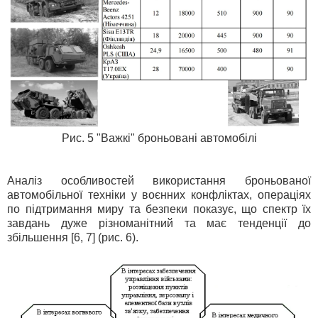
Рис. 5 "Важкі" броньовані автомобілі
Аналіз особливостей використання броньованої
автомобільної техніки у воєнних конфліктах, операціях
по підтримання миру та безпеки показує, що спектр їх
завдань дуже різноманітний та має тенденції до
збільшення [6, 7] (рис. 6).