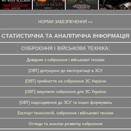
НОРМИ ЗАБЕЗПЕЧЕННЯ »»
СТАТИСТИЧНА ТА АНАЛІТИЧНА ІНФОРМАЦІЯ
ОЗБРОЄННЯ І ВІЙСЬКОВА ТЕХНІКА:
Довідник з озброєння і військової техніки
[ОВТ] допущено до експлуатації в ЗСУ
[ОВТ] прийняття на озброєння ЗС України
[ОВТ] закупівля озброєння для ЗС України
[ОВТ] надходження до ЗСУ та інших формувань
Експорт технологій, озброєння і військової техніки
Огляди та аналізи розвитку озброєння