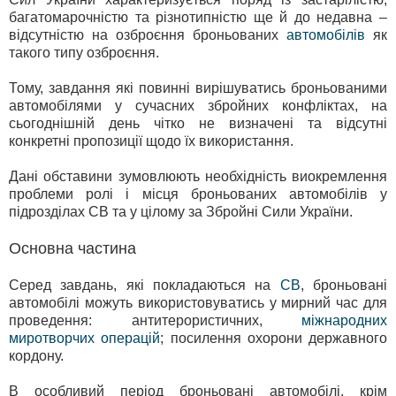
багатомарочністю та різнотипністю ще й до недавна –
відсутністю на озброєння броньованих
автомобілів
як
такого типу озброєння.
Тому, завдання які повинні вирішуватись броньованими
автомобілями у сучасних збройних конфліктах, на
сьогоднішній день чітко не визначені та відсутні
конкретні пропозиції щодо їх використання.
Дані обставини зумовлюють необхідність виокремлення
проблеми ролі і місця броньованих автомобілів у
підрозділах СВ та у цілому за Збройні Сили України.
Основна частина
Серед завдань, які покладаються на
СВ
, броньовані
автомобілі можуть використовуватись у мирний час для
проведення: антитерористичних,
міжнародних
миротворчих операцій
; посилення охорони державного
кордону.
В особливий період броньовані автомобілі, крім