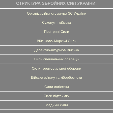
СТРУКТУРА ЗБРОЙНИХ СИЛ УКРАЇНИ:
Організаційна структура ЗС України
Сухопутні війська
Повітряні Сили
Військово-Морські Сили
Десантно-штурмові війська
Сили спеціальних операцій
Сили територіальної оборони
Війська зв'язку та кібербезпеки
Сили логістики
Сили підтримки
Медичні сили