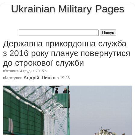
Ukrainian Military Pages
Державна прикордонна служба
з 2016 року планує повернутися
до строкової служби
пʼятниця, 4 грудня 2015 р.
Андрій Шинко
підготував
о
19:23