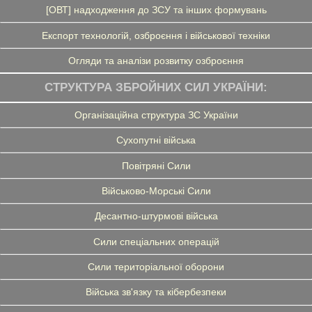
[ОВТ] надходження до ЗСУ та інших формувань
Експорт технологій, озброєння і військової техніки
Огляди та аналізи розвитку озброєння
СТРУКТУРА ЗБРОЙНИХ СИЛ УКРАЇНИ:
Організаційна структура ЗС України
Сухопутні війська
Повітряні Сили
Військово-Морські Сили
Десантно-штурмові війська
Сили спеціальних операцій
Сили територіальної оборони
Війська зв'язку та кібербезпеки