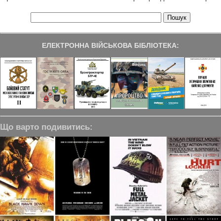
ЕЛЕКТРОННА ВІЙСЬКОВА БІБЛІОТЕКА:
Що варто подивитись: