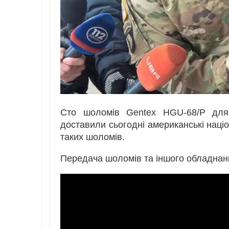
Сто шоломів Gentex HGU-68/P для 
доставили сьогодні американські націон
таких шоломів.
Передача шоломів та іншого обладнанн