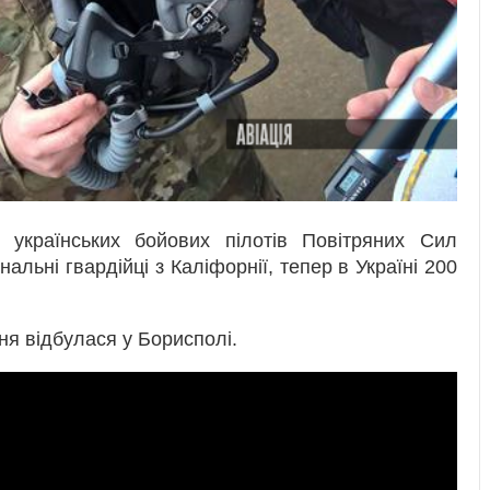
українських бойових пілотів Повітряних Сил
альні гвардійці з Каліфорнії, тепер в Україні 200
я відбулася у Борисполі.