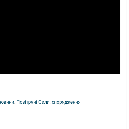
новини
,
Повітряні Сили
,
спорядження