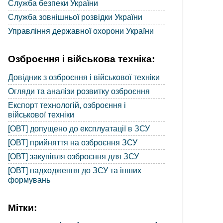
Служба безпеки України
Служба зовнішньої розвідки України
Управління державної охорони України
Озброєння і військова техніка:
Довідник з озброєння і військової техніки
Огляди та аналізи розвитку озброєння
Експорт технологій, озброєння і
військової техніки
[ОВТ] допущено до експлуатації в ЗСУ
[ОВТ] прийняття на озброєння ЗСУ
[ОВТ] закупівля озброєння для ЗСУ
[ОВТ] надходження до ЗСУ та інших
формувань
Мітки: