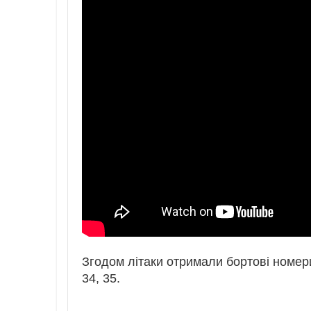
Згодом літаки отримали бортові номери
34, 35.