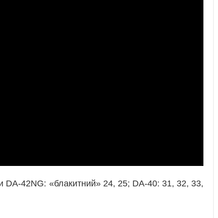
 DA-42NG: «блакитний» 24, 25; DA-40: 31, 32, 33,