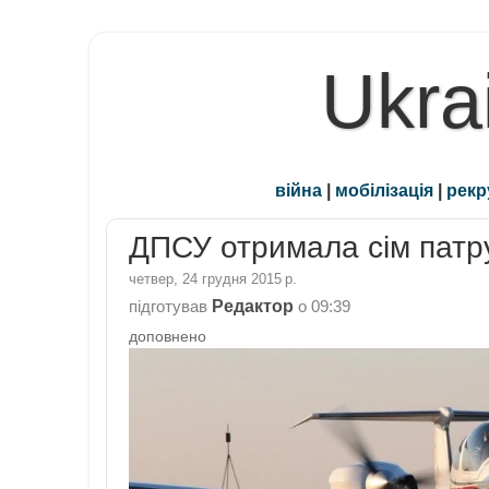
Ukra
війна
|
мобілізація
|
рекр
ДПСУ отримала сім патру
четвер, 24 грудня 2015 р.
Редактор
підготував
о
09:39
доповнено