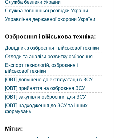
Служба безпеки України
Служба зовнішньої розвідки України
Управління державної охорони України
Озброєння і військова техніка:
Довідник з озброєння і військової техніки
Огляди та аналізи розвитку озброєння
Експорт технологій, озброєння і
військової техніки
[ОВТ] допущено до експлуатації в ЗСУ
[ОВТ] прийняття на озброєння ЗСУ
[ОВТ] закупівля озброєння для ЗСУ
[ОВТ] надходження до ЗСУ та інших
формувань
Мітки: