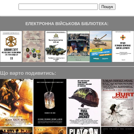
ЕЛЕКТРОННА ВІЙСЬКОВА БІБЛІОТЕКА:
Що варто подивитись: