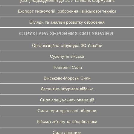
[ОВТ] надходження до ЗСУ та інших формувань
Експорт технологій, озброєння і військової техніки
Огляди та аналізи розвитку озброєння
СТРУКТУРА ЗБРОЙНИХ СИЛ УКРАЇНИ:
Організаційна структура ЗС України
Сухопутні війська
Повітряні Сили
Військово-Морські Сили
Десантно-штурмові війська
Сили спеціальних операцій
Сили територіальної оборони
Війська зв'язку та кібербезпеки
Сили логістики