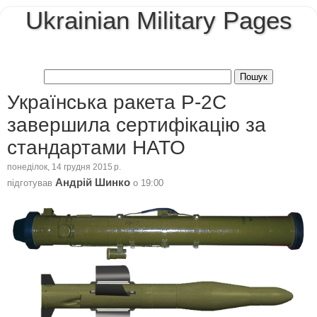
Ukrainian Military Pages
Українська ракета Р-2С
завершила сертифікацію за
стандартами НАТО
понеділок, 14 грудня 2015 р.
Андрій Шинко
підготував
о
19:00