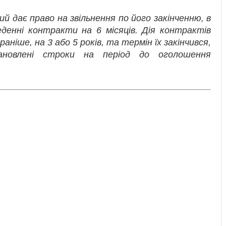
й дає право на звільнення по його закінченню, в
еденні контракти на 6 місяців. Дія контрактів
раніше, на 3 або 5 років, та термін їх закінчився,
новлені строки на період до оголошення