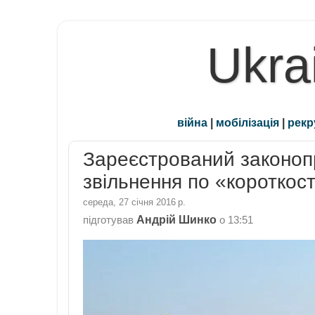
Ukra
війна
|
мобілізація
|
рекр
Зареєстрований законопр
звільнення по «короткос
середа, 27 січня 2016 р.
Андрій Шинко
підготував
о
13:51