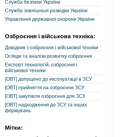
Служба безпеки України
Служба зовнішньої розвідки України
Управління державної охорони України
Озброєння і військова техніка:
Довідник з озброєння і військової техніки
Огляди та аналізи розвитку озброєння
Експорт технологій, озброєння і
військової техніки
[ОВТ] допущено до експлуатації в ЗСУ
[ОВТ] прийняття на озброєння ЗСУ
[ОВТ] закупівля озброєння для ЗСУ
[ОВТ] надходження до ЗСУ та інших
формувань
Мітки: