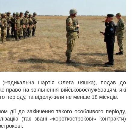
 (Радикальна Партія Олега Ляшка), подав до
є право на звільнення військовослужбовцям, які
го періоду, та відслужили не менше 18 місяців.
ом дії до закінчення такого особливого періоду,
зацію (так звані «короткострокові» контракти)
строкові.