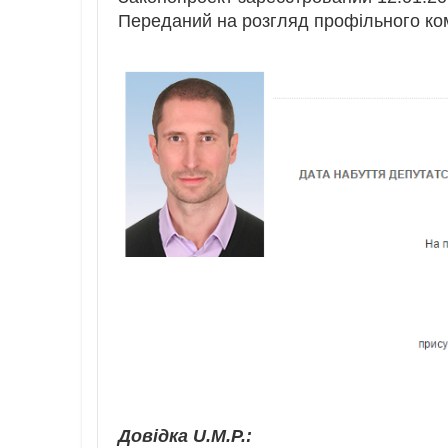
Переданий на розгляд профільного ком
Довідка U.M.P.: