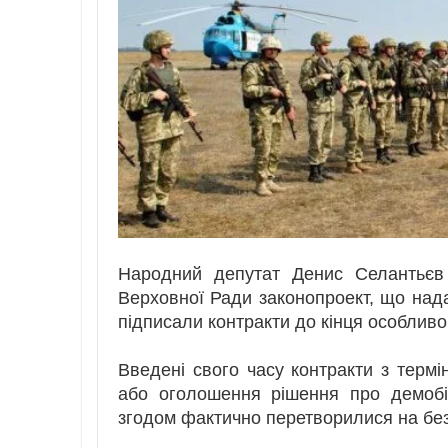
Народний депутат Денис Селантьєв
Верховної Ради законопроект, що нада
підписали контракти до кінця особливо
Введені свого часу контракти з термін
або оголошення рішення про демобілі
згодом фактично перетворилися на без