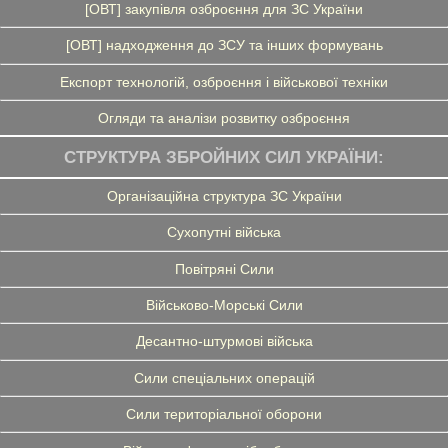
[ОВТ] закупівля озброєння для ЗС України
[ОВТ] надходження до ЗСУ та інших формувань
Експорт технологій, озброєння і військової техніки
Огляди та аналізи розвитку озброєння
СТРУКТУРА ЗБРОЙНИХ СИЛ УКРАЇНИ:
Організаційна структура ЗС України
Сухопутні війська
Повітряні Сили
Військово-Морські Сили
Десантно-штурмові війська
Сили спеціальних операцій
Сили територіальної оборони