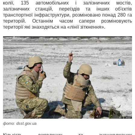
колії, 135 автомобільних і залізничних мостів,
залізничних станцій, переїздів та інших об'єктів
транспортної інфраструктури, розміновано понад 280 га
територій. Останнім часом сапери розміновують
території які знаходяться на «лінії зіткнення».
фото: dsst.gov.ua