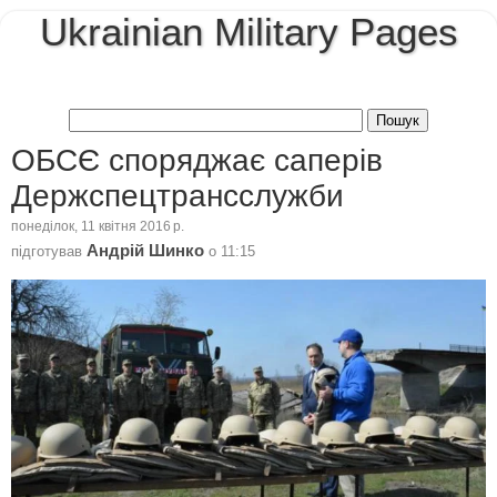
Ukrainian Military Pages
ОБСЄ споряджає саперів
Держспецтрансслужби
понеділок, 11 квітня 2016 р.
Андрій Шинко
підготував
о
11:15