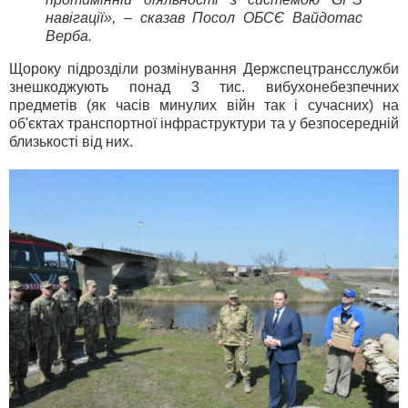
навігації», – сказав Посол ОБСЄ Вайдотас
Верба.
Щороку підрозділи розмінування Держспецтрансслужби
знешкоджують понад 3 тис. вибухонебезпечних
предметів (як часів минулих війн так і сучасних) на
об'єктах транспортної інфраструктури та у безпосередній
близькості від них.