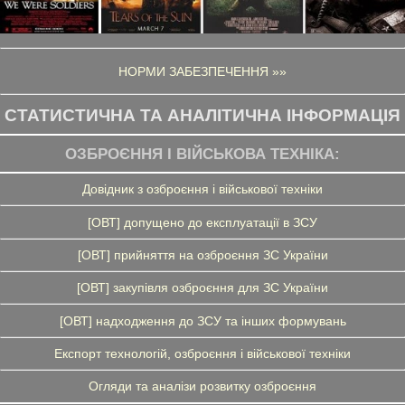
НОРМИ ЗАБЕЗПЕЧЕННЯ »»
СТАТИСТИЧНА ТА АНАЛІТИЧНА ІНФОРМАЦІЯ
ОЗБРОЄННЯ І ВІЙСЬКОВА ТЕХНІКА:
Довідник з озброєння і військової техніки
[ОВТ] допущено до експлуатації в ЗСУ
[ОВТ] прийняття на озброєння ЗС України
[ОВТ] закупівля озброєння для ЗС України
[ОВТ] надходження до ЗСУ та інших формувань
Експорт технологій, озброєння і військової техніки
Огляди та аналізи розвитку озброєння