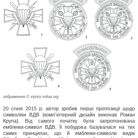
зображення © vijsko.milua.org
20 січня 2015 р. автор зробив перші пропозиції щодо
символіки ВДВ (комп’ютерний дизайн виконав Роман
Крупа). Від самого початку була запропонована
емблема-символ ВДВ. Її побудова базувалася на тих
самих принципах, що й емблеми-символи видів