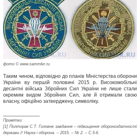
фото © www.sammler.ru
Таким чином, відповідно до планів Міністерства оборони
України ву першій половині 2015 р. Високомобільні
десантні війська Збройних Сил України не лише стали
окремим видом Збройних Сил, але й отримали свою
власну, офіційно затверджену, символіку.
_____________
Примітки:
[1] Полторак С.Т. Головне завдання – підвищення обороноздатності
держави // Наука і оборона. – 2015. – № 2. – С.5-6.