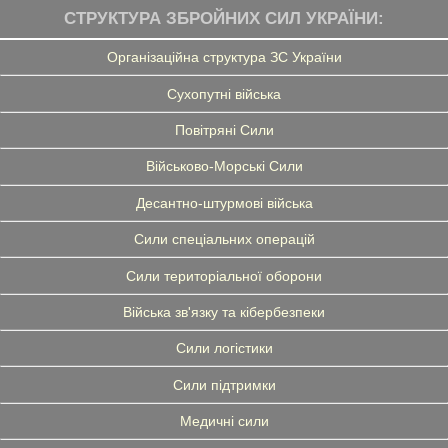
СТРУКТУРА ЗБРОЙНИХ СИЛ УКРАЇНИ:
Організаційна структура ЗС України
Сухопутні війська
Повітряні Сили
Військово-Морські Сили
Десантно-штурмові війська
Сили спеціальних операцій
Сили територіальної оборони
Війська зв'язку та кібербезпеки
Сили логістики
Сили підтримки
Медичні сили