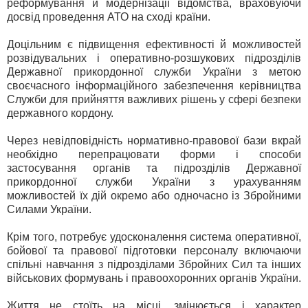
реформування й модернізації відомства, враховуючи
досвід проведення АТО на сході країни.
Доцільним є підвищення ефективності й можливостей
розвідувальних і оперативно-розшукових підрозділів
Державної прикордонної служби України з метою
своєчасного інформаційного забезпечення керівництва
Служби для прийняття важливих рішень у сфері безпеки
державного кордону.
Через невідповідність нормативно-правової бази вкрай
необхідно перепрацювати форми і способи
застосування органів та підрозділів Державної
прикордонної служби України з урахуванням
можливостей їх дій окремо або одночасно із Збройними
Силами України.
Крім того, потребує удосконалення система оперативної,
бойової та правової підготовки персоналу включаючи
спільні навчання з підрозділами Збройних Сил та інших
військових формувань і правоохоронних органів України.
Життя не стоїть на місці, змінюється і характер