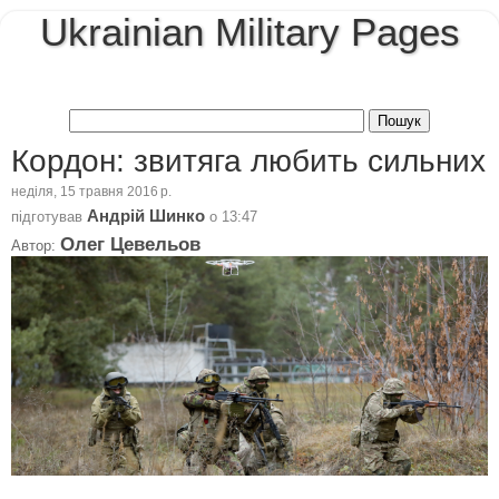
Ukrainian Military Pages
Кордон: звитяга любить сильних
неділя, 15 травня 2016 р.
Андрій Шинко
підготував
о
13:47
Олег Цевельов
Автор: