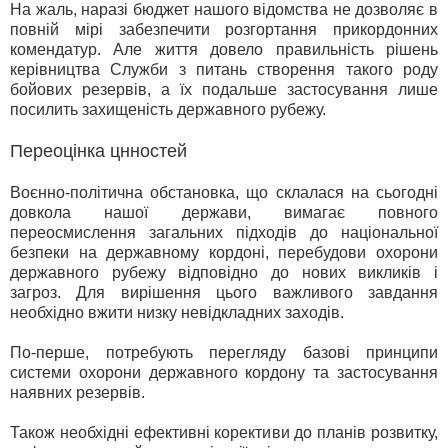
На жаль, наразі бюджет нашого відомства не дозволяє в
повній мірі забезпечити розгортання прикордонних
комендатур. Але життя довело правильність рішень
керівництва Служби з питань створення такого роду
бойових резервів, а їх подальше застосування лише
посилить захищеність державного рубежу.
Переоцінка цнностей
Воєнно-політична обстановка, що склалася на сьогодні
довкола нашої держави, вимагає повного
переосмислення загальних підходів до національної
безпеки на державному кордоні, перебудови охорони
державного рубежу відповідно до нових викликів і
загроз. Для вирішення цього важливого завдання
необхідно вжити низку невідкладних заходів.
По-перше, потребують перегляду базові принципи
системи охорони державного кордону та застосування
наявних резервів.
Також необхідні ефективні корективи до планів розвитку,