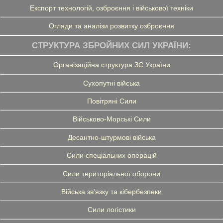
Експорт технологій, озброєння і військової техніки
Огляди та аналізи розвитку озброєння
СТРУКТУРА ЗБРОЙНИХ СИЛ УКРАЇНИ:
Організаційна структура ЗС України
Сухопутні війська
Повітряні Сили
Військово-Морські Сили
Десантно-штурмові війська
Сили спеціальних операцій
Сили територіальної оборони
Війська зв'язку та кібербезпеки
Сили логістики