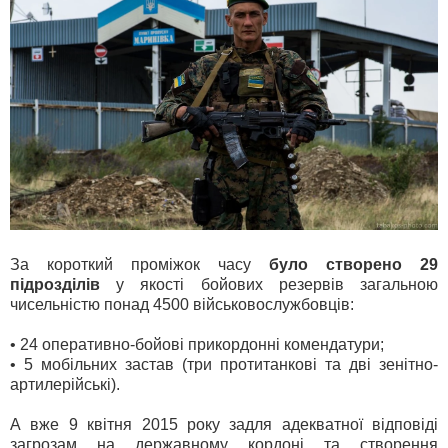
За короткий проміжок часу
було створено 29
підрозділів
у якості бойових резервів загальною
чисельністю понад 4500 військовослужбовців:
• 24 оперативно-бойові прикордонні комендатури;
• 5 мобільних застав (три протитанкові та дві зенітно-
артилерійські).
А вже 9 квітня 2015 року задля адекватної відповіді
загрозам на державному кордоні та створення