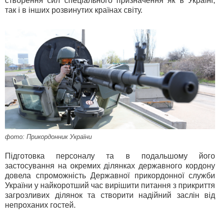
створення сил спеціального призначення як в Україні,
так і в інших розвинутих країнах світу.
фото: Прикордонник України
Підготовка персоналу та в подальшому його
застосування на окремих ділянках державного кордону
довела спроможність Державної прикордонної служби
України у найкоротший час вирішити питання з прикриття
загрозливих ділянок та створити надійний заслін від
непроханих гостей.