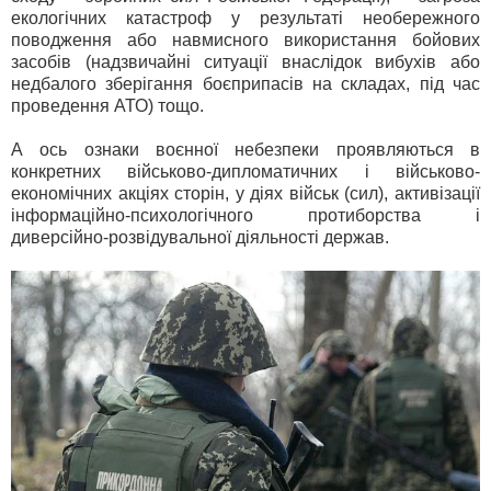
екологічних катастроф у результаті необережного
поводження або навмисного використання бойових
засобів (надзвичайні ситуації внаслідок вибухів або
недбалого зберігання боєприпасів на складах, під час
проведення АТО) тощо.
А ось ознаки воєнної небезпеки проявляються в
конкретних військово-дипломатичних і військово-
економічних акціях сторін, у діях військ (сил), активізації
інформаційно-психологічного протиборства і
диверсійно-розвідувальної діяльності держав.