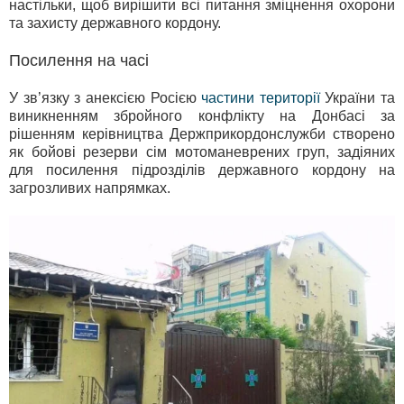
настільки, щоб вирішити всі питання зміцнення охорони
та захисту державного кордону.
Посилення на часі
У зв’язку з анексією Росією
частини території
України та
виникненням збройного конфлікту на Донбасі за
рішенням керівництва Держприкордонслужби створено
як бойові резерви сім мотоманеврених груп, задіяних
для посилення підрозділів державного кордону на
загрозливих напрямках.