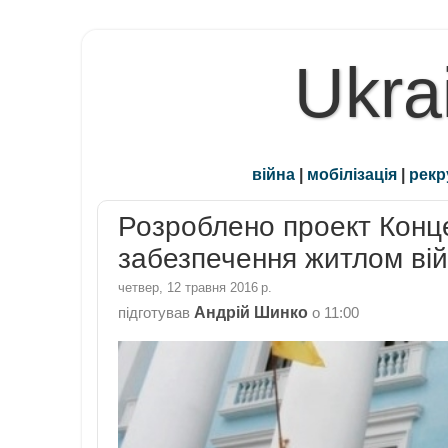
Ukra
війна
|
мобілізація
|
рекр
Розроблено проект Конц
забезпечення житлом ві
четвер, 12 травня 2016 р.
Андрій Шинко
підготував
о
11:00