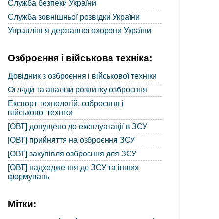
Служба безпеки України
Служба зовнішньої розвідки України
Управління державної охорони України
Озброєння і військова техніка:
Довідник з озброєння і військової техніки
Огляди та аналізи розвитку озброєння
Експорт технологій, озброєння і
військової техніки
[ОВТ] допущено до експлуатації в ЗСУ
[ОВТ] прийняття на озброєння ЗСУ
[ОВТ] закупівля озброєння для ЗСУ
[ОВТ] надходження до ЗСУ та інших
формувань
Мітки: