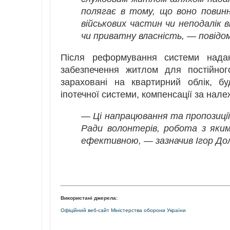
полягає в тому, що воно повин
військових частин чи неподалік в
чи приватну власність, — повідом
Після реформування системи нада
забезпечення житлом для постійног
зараховані на квартирний облік, б
іпотечної системи, компенсації за нал
— Ці напрацювання та пропозиці
Ради волонтерів, робота з яки
ефективною, — зазначив Ігор До
Використані джерела:
Офіційний веб-сайт Міністерства оборони України