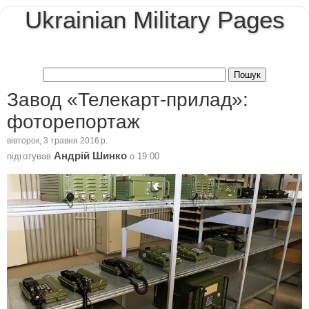
Ukrainian Military Pages
Завод «Телекарт-прилад»:
фоторепортаж
вівторок, 3 травня 2016 р.
Андрій Шинко
підготував
о
19:00