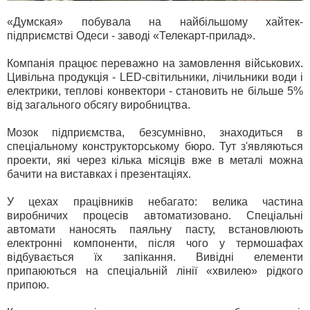
«Думская» побувала на найбільшому хайтек-
підприємстві Одеси - заводі «Телекарт-прилад».
Компанія працює переважно на замовлення військових.
Цивільна продукція - LED-світильники, лічильники води і
електрики, теплові конвектори - становить не більше 5%
від загального обсягу виробництва.
Мозок підприємства, безсумнівно, знаходиться в
спеціальному конструкторському бюро. Тут з'являються
проекти, які через кілька місяців вже в металі можна
бачити на виставках і презентаціях.
У цехах працівників небагато: велика частина
виробничих процесів автоматизовано. Спеціальні
автомати наносять паяльну пасту, встановлюють
електронні компоненти, після чого у термошафах
відбувається їх запікання. Вивідні елементи
припаюються на спеціальній лінії «хвилею» рідкого
припою.