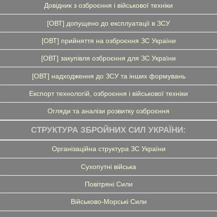
Довідник з озброєння і військової техніки
[ОВТ] допущено до експлуатації в ЗСУ
[ОВТ] прийняття на озброєння ЗС України
[ОВТ] закупівля озброєння для ЗС України
[ОВТ] надходження до ЗСУ та інших формувань
Експорт технологій, озброєння і військової техніки
Огляди та аналізи розвитку озброєння
СТРУКТУРА ЗБРОЙНИХ СИЛ УКРАЇНИ:
Організаційна структура ЗС України
Сухопутні війська
Повітряні Сили
Військово-Морські Сили