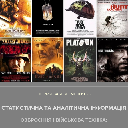
НОРМИ ЗАБЕЗПЕЧЕННЯ »»
СТАТИСТИЧНА ТА АНАЛІТИЧНА ІНФОРМАЦІЯ
ОЗБРОЄННЯ І ВІЙСЬКОВА ТЕХНІКА: