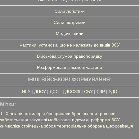
Сили логістики
Сили підтримки
Медичні сили
Частини, установи, що не належать до видів ЗСУ
Військова служба правопорядку
Розформовані військові частини
ІНШІ ВІЙСЬКОВІ ФОРМУВАННЯ:
НГУ
|
ДПСУ
|
ДССТ
|
ДССЗЗІ
|
СБУ
|
СЗР
|
УДО
Мітки:
ТТХ
авіація
артилерія
боєприпаси
бронювання
грошове
забезпечення
закупівлі
мобілізація
підсумки
реформа ЗСУ
символіка
стрілецька зброя
територіальна оборона
цифровізація