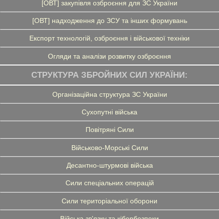
[ОВТ] закупівля озброєння для ЗС України
[ОВТ] надходження до ЗСУ та інших формувань
Експорт технологій, озброєння і військової техніки
Огляди та аналізи розвитку озброєння
СТРУКТУРА ЗБРОЙНИХ СИЛ УКРАЇНИ:
Організаційна структура ЗС України
Сухопутні війська
Повітряні Сили
Військово-Морські Сили
Десантно-штурмові війська
Сили спеціальних операцій
Сили територіальної оборони
Війська зв'язку та кібербезпеки