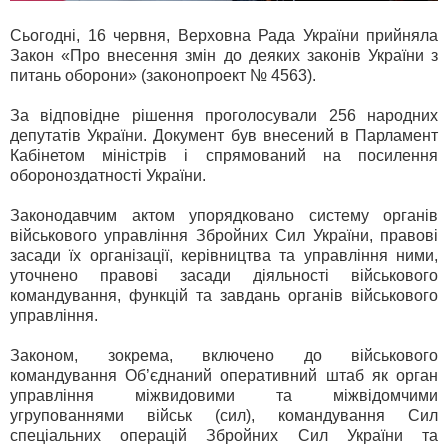
Сьогодні, 16 червня, Верховна Рада України прийняла
Закон «Про внесення змін до деяких законів України з
питань оборони» (законопроект № 4563).
За відповідне рішення проголосували 256 народних
депутатів України. Документ був внесений в Парламент
Кабінетом міністрів і спрямований на посилення
обороноздатності України.
Законодавчим актом упорядковано систему органів
військового управління Збройних Сил України, правові
засади їх організації, керівництва та управління ними,
уточнено правові засади діяльності військового
командування, функцій та завдань органів військового
управління.
Законом, зокрема, включено до військового
командування Об’єднаний оперативний штаб як орган
управління міжвидовими та міжвідомчими
угрупованнями військ (сил), командування Сил
спеціальних операцій Збройних Сил України та