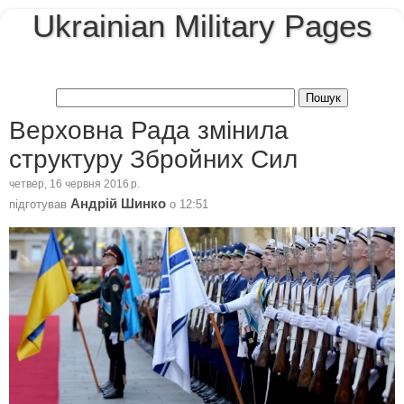
Ukrainian Military Pages
Верховна Рада змінила
структуру Збройних Сил
четвер, 16 червня 2016 р.
Андрій Шинко
підготував
о
12:51