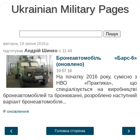
Ukrainian Military Pages
вівторок, 19 липня 2016 р.
Андрій Шинко
підготував
о
11:44
Бронеавтомобіль «Барс-6»
(оновлено)
19.07.16
На початку 2016 року, сумісно з
НВО «Практика», що
спеціалізується на виробництві
бронеавтомобілей та бронюванні, розроблено наступний
варіант бронеавтомобіля...
#
оновлення
‹
›
Головна сторінка