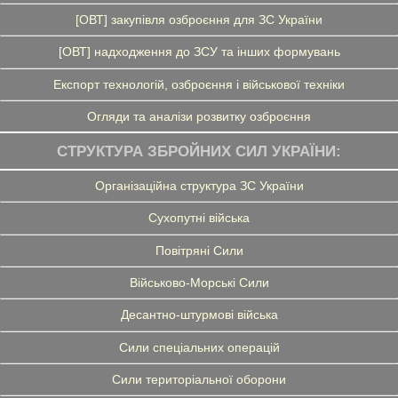
[ОВТ] закупівля озброєння для ЗС України
[ОВТ] надходження до ЗСУ та інших формувань
Експорт технологій, озброєння і військової техніки
Огляди та аналізи розвитку озброєння
СТРУКТУРА ЗБРОЙНИХ СИЛ УКРАЇНИ:
Організаційна структура ЗС України
Сухопутні війська
Повітряні Сили
Військово-Морські Сили
Десантно-штурмові війська
Сили спеціальних операцій
Сили територіальної оборони