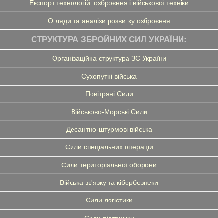
Експорт технологій, озброєння і військової техніки
Огляди та аналізи розвитку озброєння
СТРУКТУРА ЗБРОЙНИХ СИЛ УКРАЇНИ:
Організаційна структура ЗС України
Сухопутні війська
Повітряні Сили
Військово-Морські Сили
Десантно-штурмові війська
Сили спеціальних операцій
Сили територіальної оборони
Війська зв'язку та кібербезпеки
Сили логістики
Сили підтримки