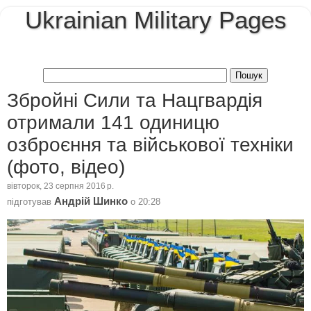
Ukrainian Military Pages
Збройні Сили та Нацгвардія
отримали 141 одиницю
озброєння та військової техніки
(фото, відео)
вівторок, 23 серпня 2016 р.
Андрій Шинко
підготував
о
20:28