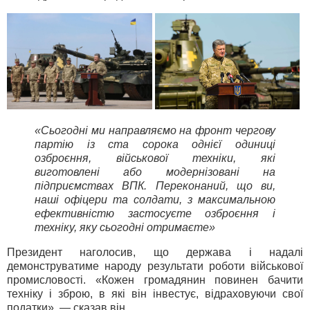
«Сьогодні ми направляємо на фронт чергову
партію із ста сорока однієї одиниці
озброєння, військової техніки, які
виготовлені або модернізовані на
підприємствах ВПК. Переконаний, що ви,
наші офіцери та солдати, з максимальною
ефективністю застосуєте озброєння і
техніку, яку сьогодні отримаєте»
Президент наголосив, що держава і надалі
демонструватиме народу результати роботи військової
промисловості. «Кожен громадянин повинен бачити
техніку і зброю, в які він інвестує, відраховуючи свої
податки», — сказав він.