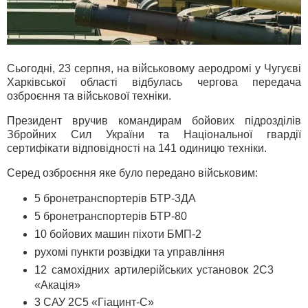
Сьогодні, 23 серпня, на військовому аеродромі у Чугуєві
Харківської області відбулась чергова передача
озброєння та військової техніки.
Президент вручив командирам бойових підрозділів
Збройних Сил України та Національної гвардії
сертифікати відповідності на 141 одиницю техніки.
Серед озброєння яке було передано військовим:
5 бронетранспортерів БТР-3ДА
5 бронетранспортерів БТР-80
10 бойових машин піхоти БМП-2
рухомі пункти розвідки та управління
12 самохідних артилерійських установок 2С3
«Акація»
3 САУ 2С5 «Гіацинт-С»