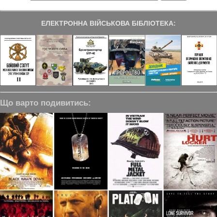
ЕЛЕКТРОННА ВІЙСЬКОВА БІБЛІОТЕКА:
Що варто подивитись: