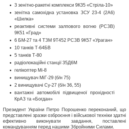
3 зенітно-ракетні комплекси 9К35 «Стріла-10»
зенітна самохідна установка ЗСУ 23-4 (2А6)
«Шилка»
реактивні системи залпового вогню (РСЗВ)
9К51 «Град»
6 БМ-27 та 4 ТЗМ 9Т452 РСЗВ 9К57 «Ураган»
10 танків Т-64БВ
5 танків Т-80
радіолокаційні станції 35Д6М
гелікоптер Мі-8
винищувач МіГ-29 (б/н 75)
2 винищувачі Су-27 (б/н 36, 55)
вантажні автомобілі підвищеної прохідності
КрАЗ та «Богдан»
Президент України Петро Порошенко переконаний, що
представлені зразки озброєння і військової техніки здатні
ефективно виконувати завдання, поставлені
командуванням перед нашими Збройними Силами.