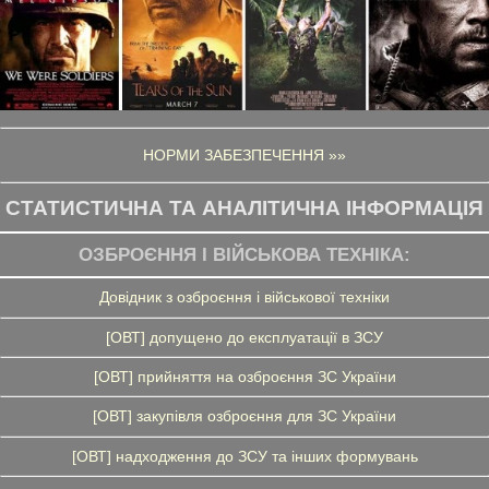
НОРМИ ЗАБЕЗПЕЧЕННЯ »»
СТАТИСТИЧНА ТА АНАЛІТИЧНА ІНФОРМАЦІЯ
ОЗБРОЄННЯ І ВІЙСЬКОВА ТЕХНІКА:
Довідник з озброєння і військової техніки
[ОВТ] допущено до експлуатації в ЗСУ
[ОВТ] прийняття на озброєння ЗС України
[ОВТ] закупівля озброєння для ЗС України
[ОВТ] надходження до ЗСУ та інших формувань