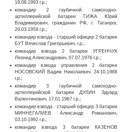
18.08.1993 г.р.;
командир 2 гаубичной самоходно-
артиллерийской батареи ГИЖА Юрий
Владимирович, гражданин РФ, г. Таганрог,
20.03.1959 г.р.;
командир взвода - старший офицер 2 батареи
БУТ Вячеслав Григорьевич, г.р.;
командир взвода 2 батареи УГРЕНЧУК
Леонид Александрович, 07.07.1976 г.р.;
командир взвода управления 2 батареи
НОСОВСКИЙ Вадим Николаевич, 24.10.1988
г.р.;
командир 3 гаубичной самоходно-
артиллерийской батареи ДУЛИН Эдуард
Валентинович, 17.01.1967 г.р.;
командир взвода - старший офицер 3 батареи
МИННЕГАЛИЕВ Александр Романович,
03.10.1992 г.р.;
командир взвода 3 батареи КАЗЕНОВ