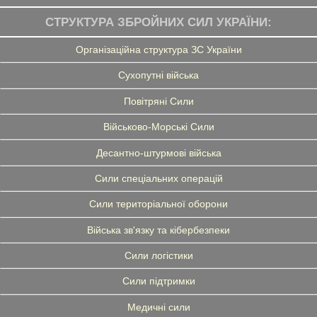
СТРУКТУРА ЗБРОЙНИХ СИЛ УКРАЇНИ:
Організаційна структура ЗС України
Сухопутні війська
Повітряні Сили
Військово-Морські Сили
Десантно-штурмові війська
Сили спеціальних операцій
Сили територіальної оборони
Війська зв'язку та кібербезпеки
Сили логістики
Сили підтримки
Медичні сили