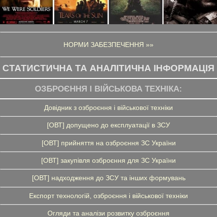
НОРМИ ЗАБЕЗПЕЧЕННЯ »»
СТАТИСТИЧНА ТА АНАЛІТИЧНА ІНФОРМАЦІЯ
ОЗБРОЄННЯ І ВІЙСЬКОВА ТЕХНІКА:
Довідник з озброєння і військової техніки
[ОВТ] допущено до експлуатації в ЗСУ
[ОВТ] прийняття на озброєння ЗС України
[ОВТ] закупівля озброєння для ЗС України
[ОВТ] надходження до ЗСУ та інших формувань
Експорт технологій, озброєння і військової техніки
Огляди та аналізи розвитку озброєння