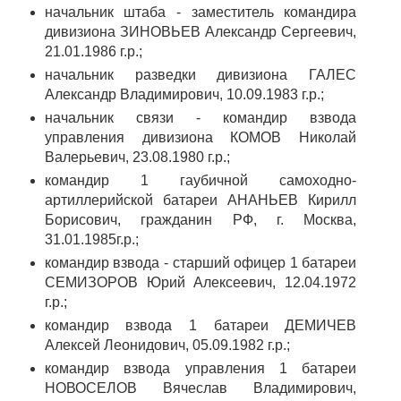
начальник штаба - заместитель командира
дивизиона ЗИНОВЬЕВ Александр Сергеевич,
21.01.1986 г.р.;
начальник разведки дивизиона ГАЛЕС
Александр Владимирович, 10.09.1983 г.р.;
начальник связи - командир взвода
управления дивизиона КОМОВ Николай
Валерьевич, 23.08.1980 г.р.;
командир 1 гаубичной самоходно-
артиллерийской батареи АНАНЬЕВ Кирилл
Борисович, гражданин РФ, г. Москва,
31.01.1985г.р.;
командир взвода - старший офицер 1 батареи
СЕМИЗОРОВ Юрий Алексеевич, 12.04.1972
г.р.;
командир взвода 1 батареи ДЕМИЧЕВ
Алексей Леонидович, 05.09.1982 г.р.;
командир взвода управления 1 батареи
НОВОСЕЛОВ Вячеслав Владимирович,