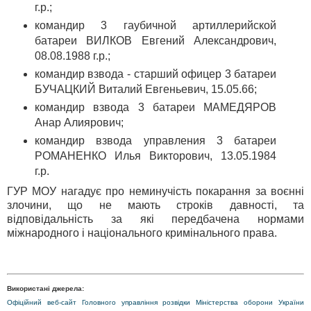
г.р.;
командир 3 гаубичной артиллерийской
батареи ВИЛКОВ Евгений Александрович,
08.08.1988 г.р.;
командир взвода - старший офицер 3 батареи
БУЧАЦКИЙ Виталий Евгеньевич, 15.05.66;
командир взвода 3 батареи МАМЕДЯРОВ
Анар Алиярович;
командир взвода управления 3 батареи
РОМАНЕНКО Илья Викторович, 13.05.1984
г.р.
ГУР МОУ нагадує про неминучість покарання за воєнні
злочини, що не мають строків давності, та
відповідальність за які передбачена нормами
міжнародного і національного кримінального права.
Використані джерела:
Офіційний веб-сайт Головного управління розвідки Міністерства оборони України