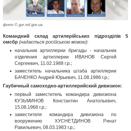
фото © gur.mil.gov.ua
Командний склад артилерійських підрозділів 5
омсбр
(надається російською мовою)
:
начальник артиллерии бригады - начальник
отделения артиллерии ИВАНОВ Сергей
Сергеевич, 11.02.1988 г.р.;
заместитель начальника штаба артиллерии
БАЧЕНКО Андрей Юрьевич, 11.08.1986 г.р.;
Гаубичный самоходно-артиллерийский дивизион:
первый заместитель командира дивизиона
КУЗЬМИНОВ Константин Анатольевич,
15.08.1968 г.р.;
заместителя командира дивизиона по
вооружению ХУСНЕТДИНОВ Ринат
Равильевич, 08.03.1983 г.р.;