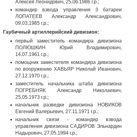
Алексей Леонидович, 25.06.1986 г.р.;
командир взвода управления 3 батареи
ЛОПАТЕЕВ Александр Александрович,
09.03.1985 г.р.;
Гаубичный артиллерийский дивизион:
первый заместитель командира дивизиона
ПОЛЮШКИН Юрий Владимирович,
14.07.1961 г.р.;
помощник заместителя командира дивизиона
по вооружению ХАВЬЯР Николай Иванович,
27.12.1970 г.р.;
заместитель начальника штаба дивизиона
ПОГРЕБНЯК Александр Николаевич,
25.05.1973 г.р.;
начальник разведки дивизиона НОВИКОВ
Евгений Валерьевич, 27.11.1971 г.р.;
начальник связи - командир взвода
управления дивизиона САДИРОВ Эльнардин
Надырович, 27.05.1994 г.р.;