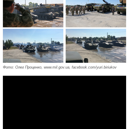
Фото: Олег Проценко, www.mil.gov.ua, facebook.com/yuri.biriukov