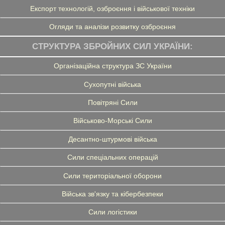
Експорт технологій, озброєння і військової техніки
Огляди та аналізи розвитку озброєння
СТРУКТУРА ЗБРОЙНИХ СИЛ УКРАЇНИ:
Організаційна структура ЗС України
Сухопутні війська
Повітряні Сили
Військово-Морські Сили
Десантно-штурмові війська
Сили спеціальних операцій
Сили територіальної оборони
Війська зв'язку та кібербезпеки
Сили логістики