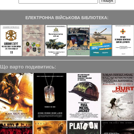
ЕЛЕКТРОННА ВІЙСЬКОВА БІБЛІОТЕКА:
Що варто подивитись: