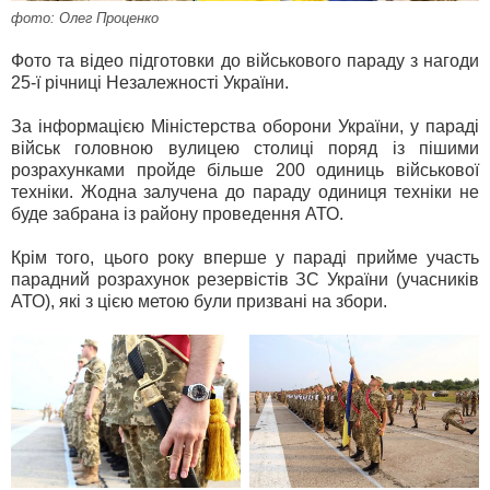
фото: Олег Проценко
Фото та відео підготовки до військового параду з нагоди
25-ї річниці Незалежності України.
За інформацією Міністерства оборони України, у параді
військ головною вулицею столиці поряд із пішими
розрахунками пройде більше 200 одиниць військової
техніки. Жодна залучена до параду одиниця техніки не
буде забрана із району проведення АТО.
Крім того, цього року вперше у параді прийме участь
парадний розрахунок резервістів ЗС України (учасників
АТО), які з цією метою були призвані на збори.