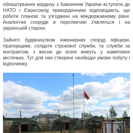
облаштування кордону з бажанням України вступити до
НАТО і Євросоюзу, прикордонники відповідають, що
роботи планові та узгоджені на міждержавному рівні.
Аналогічні споруди в перспективі з'являться і на
українській стороні.
Зайняті будівництвом інженерних споруд офіцери,
прапорщики, солдати строкової служби, та служби за
контрактом, з весни до осені живуть у наметових
містечках. Тут для них створені необхідні умови побуту і
відпочинку.