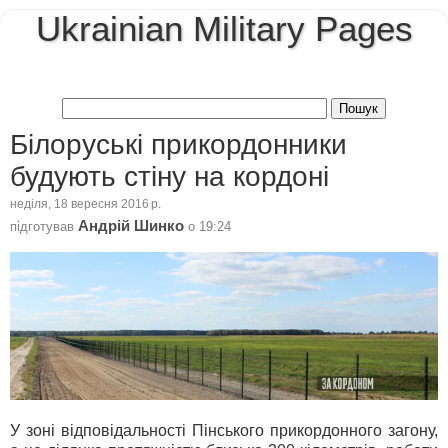
Ukrainian Military Pages
Білоруські прикордонники
будують стіну на кордоні
неділя, 18 вересня 2016 р.
Андрій Шинко
підготував
о
19:24
У зоні відповідальності Пінського прикордонного загону,