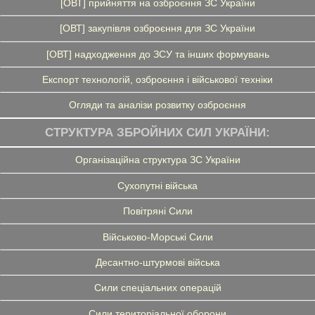
[ОВТ] прийняття на озброєння ЗС України
[ОВТ] закупівля озброєння для ЗС України
[ОВТ] надходження до ЗСУ та інших формувань
Експорт технологій, озброєння і військової техніки
Огляди та аналізи розвитку озброєння
СТРУКТУРА ЗБРОЙНИХ СИЛ УКРАЇНИ:
Організаційна структура ЗС України
Сухопутні війська
Повітряні Сили
Військово-Морські Сили
Десантно-штурмові війська
Сили спеціальних операцій
Сили територіальної оборони