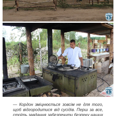
— Кордон зміцнюється зовсім не для того,
щоб відгородитися від сусідів. Перш за все,
стоїть завдання забезпечити безпеку наших