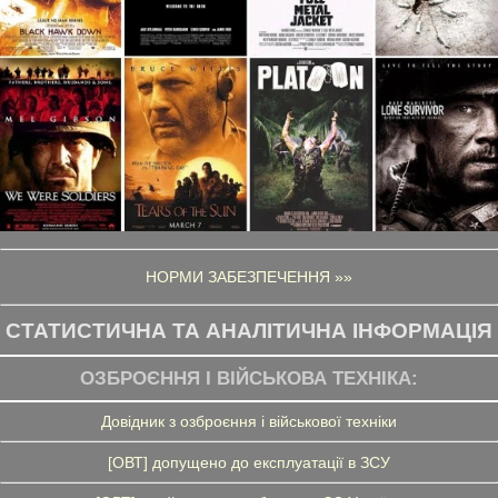
НОРМИ ЗАБЕЗПЕЧЕННЯ »»
СТАТИСТИЧНА ТА АНАЛІТИЧНА ІНФОРМАЦІЯ
ОЗБРОЄННЯ І ВІЙСЬКОВА ТЕХНІКА:
Довідник з озброєння і військової техніки
[ОВТ] допущено до експлуатації в ЗСУ